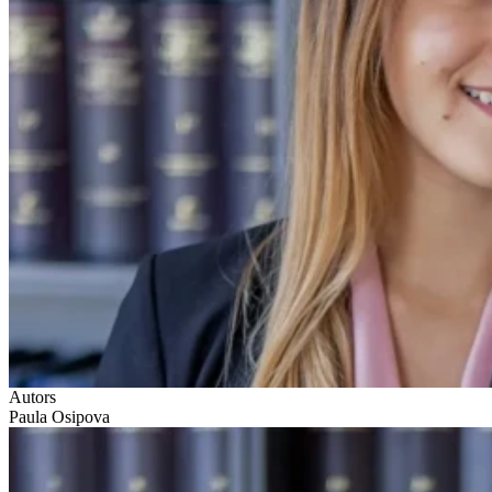
Autors
Paula Osipova