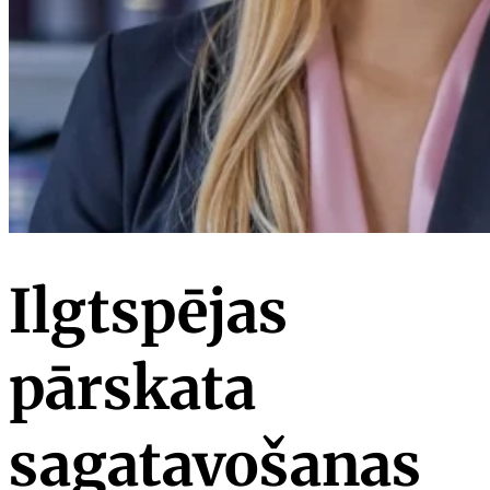
Ilgtspējas
pārskata
sagatavošanas