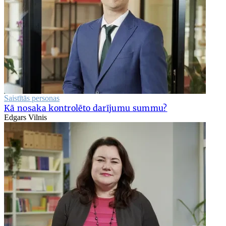
Saistītās personas
Kā nosaka kontrolēto darījumu summu?
Edgars Vilnis