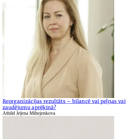
Reorganizācijas rezultāts – bilancē vai peļņas vai
zaudējumu aprēķinā?
Atbild Jeļena Mihejenkova