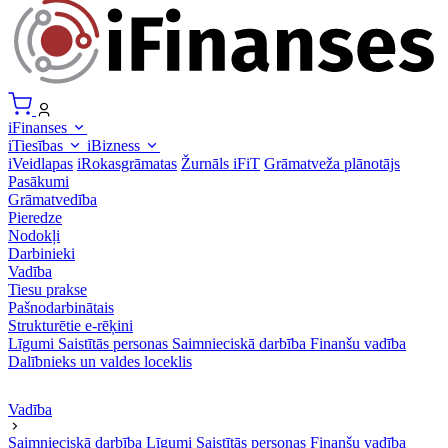
iFinanses
iTiesības
iBizness
iVeidlapas
iRokasgrāmatas
Žurnāls iFiT
Grāmatveža plānotājs
Pasākumi
Grāmatvedība
Pieredze
Nodokļi
Darbinieki
Vadība
Tiesu prakse
Pašnodarbinātais
Strukturētie e-rēķini
Līgumi
Saistītās personas
Saimnieciskā darbība
Finanšu vadība
Dalībnieks un valdes loceklis
Vadība
Saimnieciskā darbība
Līgumi
Saistītās personas
Finanšu vadība