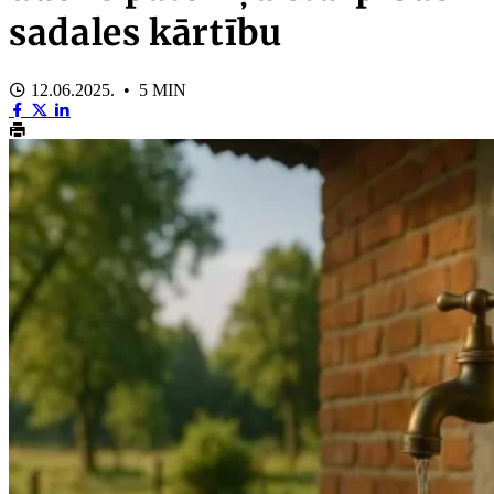
sadales kārtību
12.06.2025. • 5 MIN