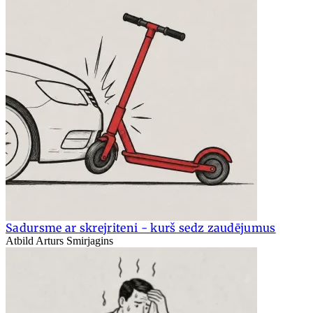
Sadursme ar skrejriteni - kurš sedz zaudējumus
Atbild Arturs Smirjagins