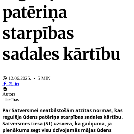
patēriņa
starpības
sadales kārtību
12.06.2025. • 5 MIN
Autors
iTiesības
Par Satversmei neatbilstošām atzītas normas, kas
regulēja ūdens patēriņa starpības sadales kārtību.
Satversmes tiesa (ST) uzsvēra, ka gadījumā, ja
pienākums segt visu dzīvojamās mājas ūdens