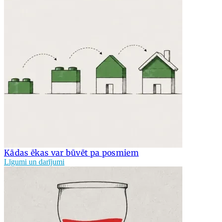
Kādas ēkas var būvēt pa posmiem
Līgumi un darījumi