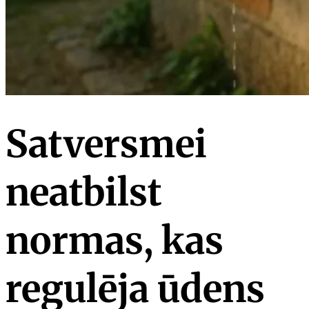
Satversmei
neatbilst
normas, kas
regulēja ūdens