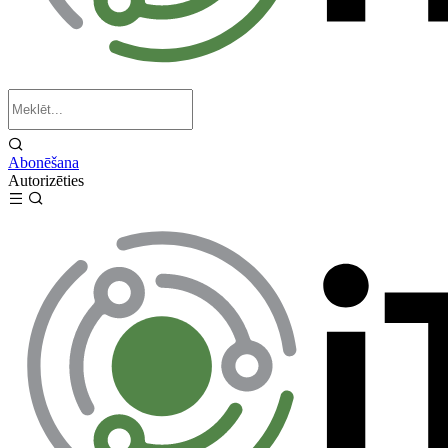
Abonēšana
Autorizēties