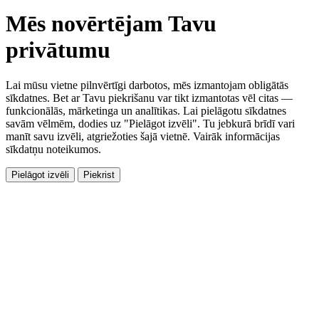
Mēs novērtējam Tavu
privātumu
Lai mūsu vietne pilnvērtīgi darbotos, mēs izmantojam obligātās
sīkdatnes. Bet ar Tavu piekrišanu var tikt izmantotas vēl citas —
funkcionālās, mārketinga un analītikas. Lai pielāgotu sīkdatnes
savām vēlmēm, dodies uz "Pielāgot izvēli". Tu jebkurā brīdī vari
manīt savu izvēli, atgriežoties šajā vietnē. Vairāk informācijas
sīkdatņu noteikumos.
Pielāgot izvēli
Piekrist