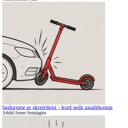
Sadursme ar skrejriteni - kurš sedz zaudējumus
Atbild Arturs Smirjagins