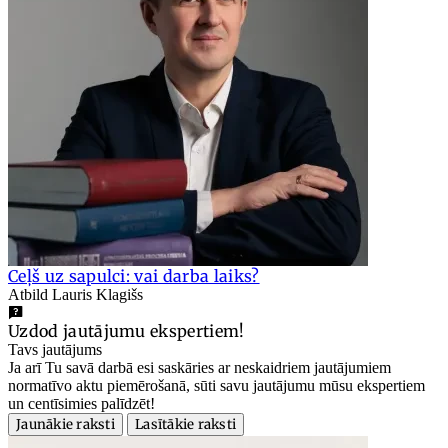
Ceļš uz sapulci: vai darba laiks?
Atbild Lauris Klagišs
Uzdod jautājumu ekspertiem!
Tavs jautājums
Ja arī Tu savā darbā esi saskāries ar neskaidriem jautājumiem
normatīvo aktu piemērošanā, sūti savu jautājumu mūsu ekspertiem
un centīsimies palīdzēt!
Jaunākie raksti
Lasītākie raksti