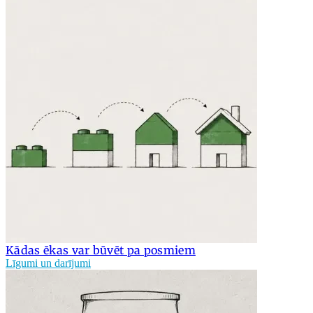
Kādas ēkas var būvēt pa posmiem
Līgumi un darījumi