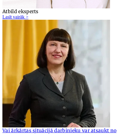
Atbild eksperts
Lasīt vairāk >
Vai ārkārtas situācijā darbinieku var atsaukt no