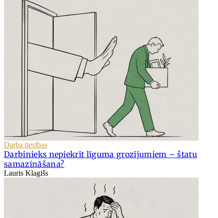
Darba tiesības
Darbinieks nepiekrīt līguma grozījumiem – štatu
samazināšana?
Lauris Klagišs