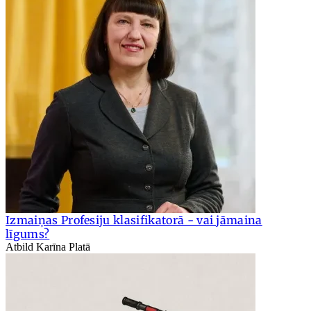
Izmaiņas Profesiju klasifikatorā - vai jāmaina
līgums?
Atbild Karīna Platā