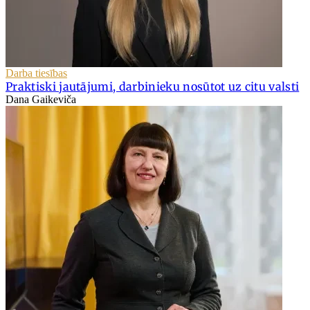
Darba tiesības
Praktiski jautājumi, darbinieku nosūtot uz citu valsti
Dana Gaikeviča