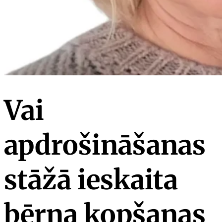
Vai
apdrošināšanas
stāžā ieskaita
bērna kopšanas