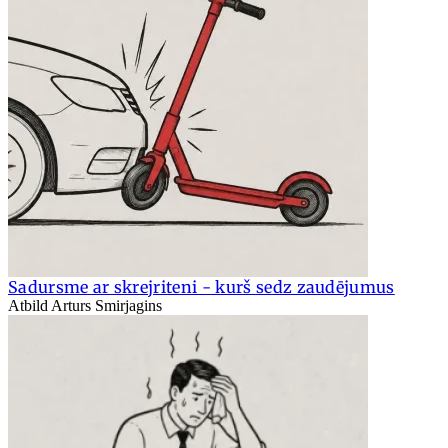
Sadursme ar skrejriteni - kurš sedz zaudējumus
Atbild Arturs Smirjagins