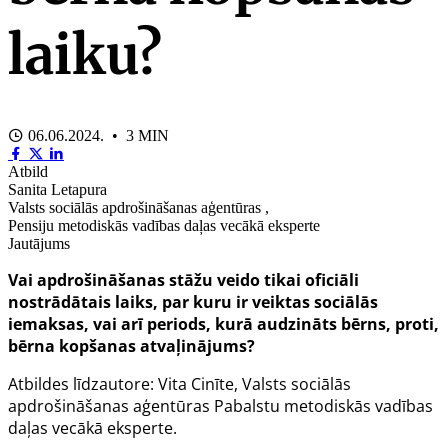
laiku?
06.06.2024. • 3 MIN
Atbild
Sanita Letapura
Valsts sociālās apdrošināšanas aģentūras ,
Pensiju metodiskās vadības daļas vecākā eksperte
Jautājums
Vai apdrošināšanas stāžu veido tikai oficiāli
nostrādātais laiks, par kuru ir veiktas sociālās
iemaksas, vai arī periods, kurā audzināts bērns, proti,
bērna kopšanas atvaļinājums?
Atbildes līdzautore: Vita Cinīte, Valsts sociālās
apdrošināšanas aģentūras Pabalstu metodiskās vadības
daļas vecākā eksperte.