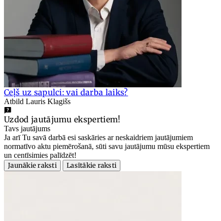
Ceļš uz sapulci: vai darba laiks?
Atbild Lauris Klagišs
Uzdod jautājumu ekspertiem!
Tavs jautājums
Ja arī Tu savā darbā esi saskāries ar neskaidriem jautājumiem
normatīvo aktu piemērošanā, sūti savu jautājumu mūsu ekspertiem
un centīsimies palīdzēt!
Jaunākie raksti
Lasītākie raksti