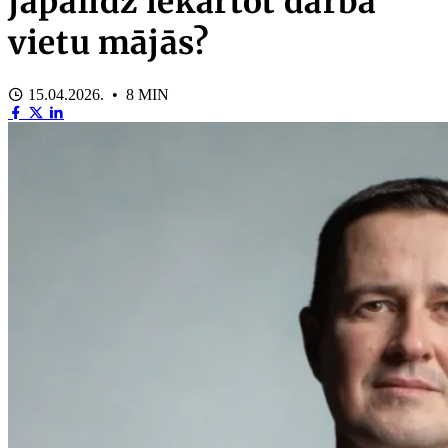
jāpalīdz iekārtot darba
vietu mājās?
15.04.2026. • 8 MIN