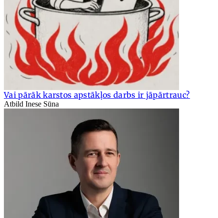
Vai pārāk karstos apstākļos darbs ir jāpārtrauc?
Atbild Inese Sūna