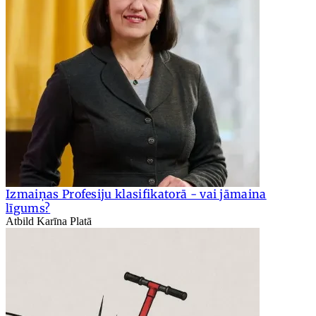
Izmaiņas Profesiju klasifikatorā - vai jāmaina
līgums?
Atbild Karīna Platā