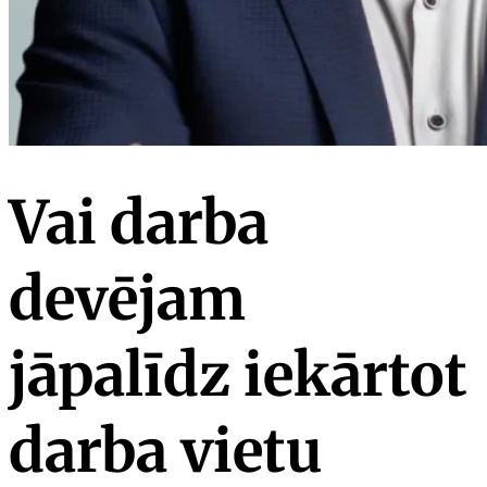
Vai darba
devējam
jāpalīdz iekārtot
darba vietu