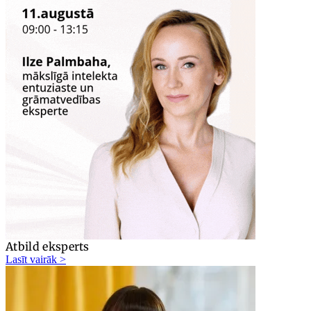
Atbild eksperts
Lasīt vairāk >