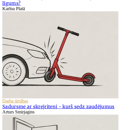
līgums?
Karīna Platā
Darba tiesības
Sadursme ar skrejriteni - kurš sedz zaudējumus
Arturs Smirjagins