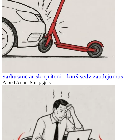
Sadursme ar skrejriteni - kurš sedz zaudējumus
Atbild Arturs Smirjagins