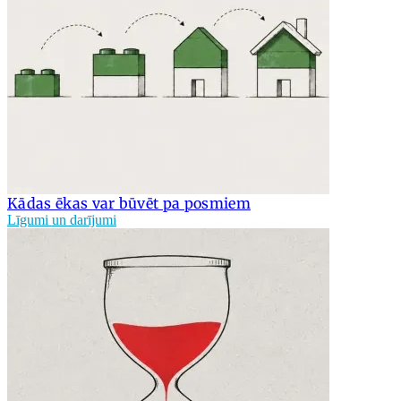
Kādas ēkas var būvēt pa posmiem
Līgumi un darījumi