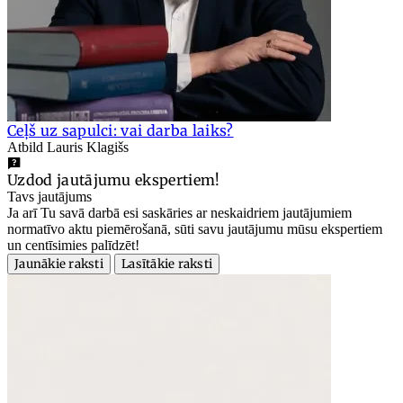
Ceļš uz sapulci: vai darba laiks?
Atbild Lauris Klagišs
Uzdod jautājumu ekspertiem!
Tavs jautājums
Ja arī Tu savā darbā esi saskāries ar neskaidriem jautājumiem
normatīvo aktu piemērošanā, sūti savu jautājumu mūsu ekspertiem
un centīsimies palīdzēt!
Jaunākie raksti
Lasītākie raksti