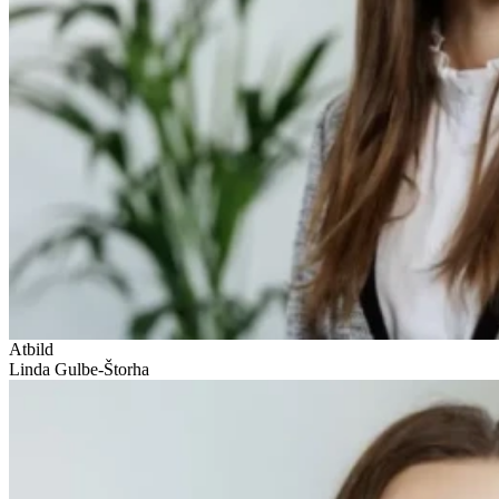
Atbild
Linda Gulbe-Štorha