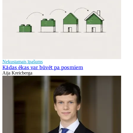
Nekustamais īpašums
Kādas ēkas var būvēt pa posmiem
Aija Kreicberga