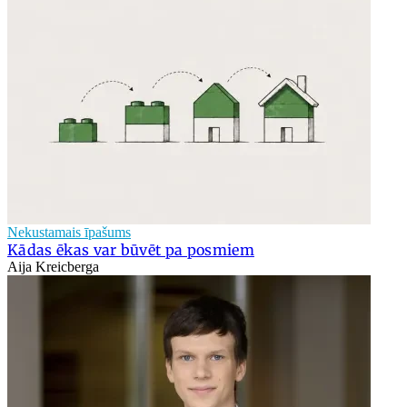
Nekustamais īpašums
Kādas ēkas var būvēt pa posmiem
Aija Kreicberga