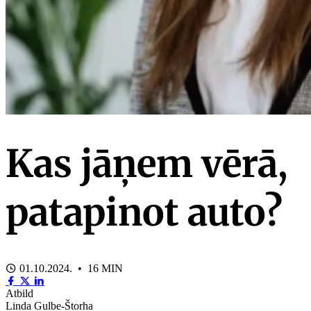
Kas jāņem vērā,
patapinot auto?
01.10.2024. • 16 MIN
Atbild
Linda Gulbe-Štorha