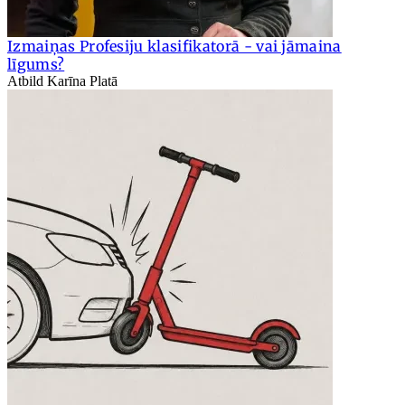
Izmaiņas Profesiju klasifikatorā - vai jāmaina
līgums?
Atbild Karīna Platā