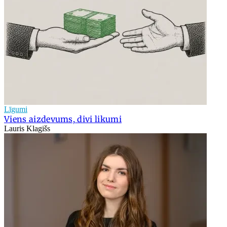
Līgumi
Viens aizdevums, divi likumi
Lauris Klagišs