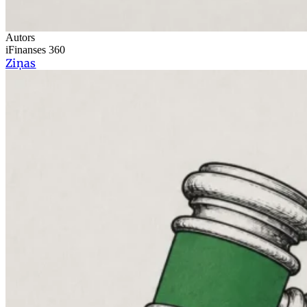
Autors
iFinanses 360
Ziņas