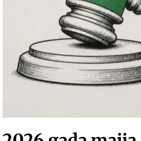
2026.gada maija