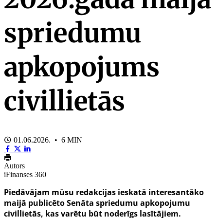
spriedumu
apkopojums
civillietās
01.06.2026. • 6 MIN
Autors
iFinanses 360
Piedāvājam mūsu redakcijas ieskatā interesantāko
maijā publicēto Senāta spriedumu apkopojumu
civillietās, kas varētu būt noderīgs lasītājiem.