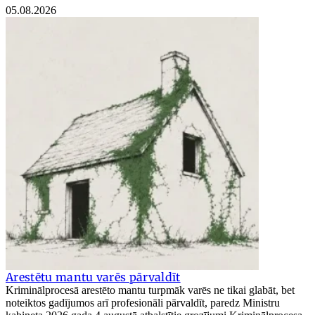
05.08.2026
Arestētu mantu varēs pārvaldīt
Kriminālprocesā arestēto mantu turpmāk varēs ne tikai glabāt, bet
noteiktos gadījumos arī profesionāli pārvaldīt, paredz Ministru