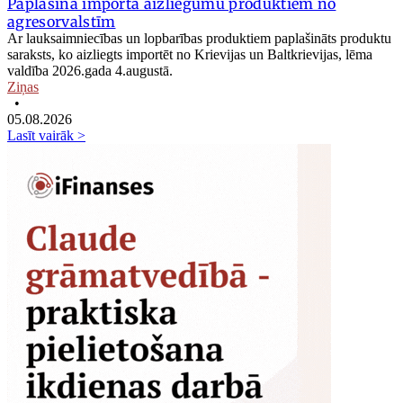
Paplašina importa aizliegumu produktiem no
agresorvalstīm
Ar lauksaimniecības un lopbarības produktiem paplašināts produktu
saraksts, ko aizliegts importēt no Krievijas un Baltkrievijas, lēma
valdība 2026.gada 4.augustā.
Ziņas
•
05.08.2026
Lasīt vairāk >