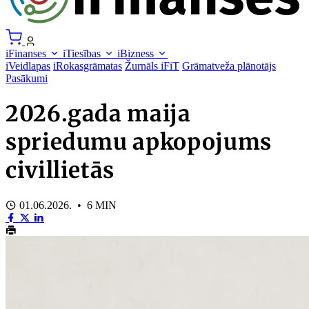
iFinanses
iTiesības
iBizness
iVeidlapas
iRokasgrāmatas
Žurnāls iFiT
Grāmatveža plānotājs
Pasākumi
2026.gada maija
spriedumu apkopojums
civillietās
01.06.2026. • 6 MIN