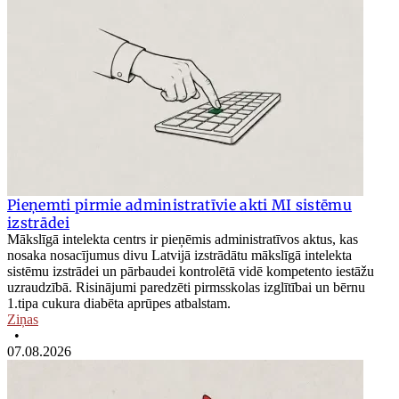
Pieņemti pirmie administratīvie akti MI sistēmu
izstrādei
Mākslīgā intelekta centrs ir pieņēmis administratīvos aktus, kas
nosaka nosacījumus divu Latvijā izstrādātu mākslīgā intelekta
sistēmu izstrādei un pārbaudei kontrolētā vidē kompetento iestāžu
uzraudzībā. Risinājumi paredzēti pirmsskolas izglītībai un bērnu
1.tipa cukura diabēta aprūpes atbalstam.
Ziņas
•
07.08.2026