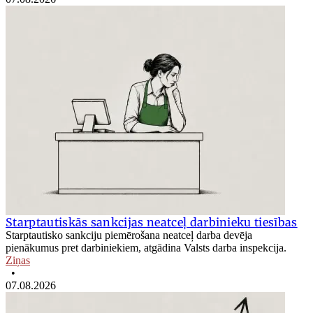
Starptautiskās sankcijas neatceļ darbinieku tiesības
Starptautisko sankciju piemērošana neatceļ darba devēja
pienākumus pret darbiniekiem, atgādina Valsts darba inspekcija.
Ziņas
•
07.08.2026