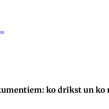
umi
kumentiem: ko drīkst un ko 