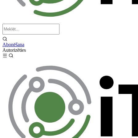
Abonēšana
Autorizēties