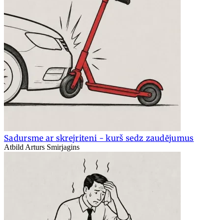
Sadursme ar skrejriteni - kurš sedz zaudējumus
Atbild Arturs Smirjagins