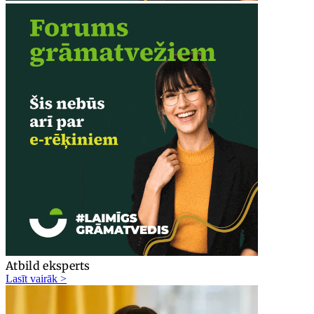
Atbild eksperts
Lasīt vairāk >