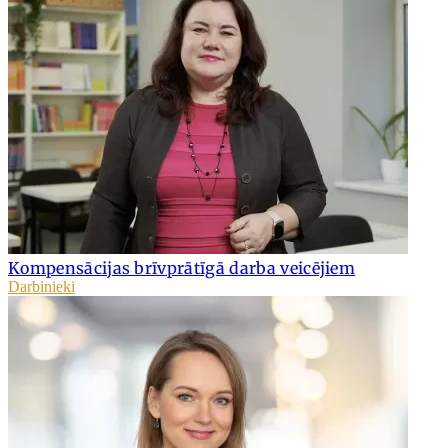
Kompensācijas brīvprātīgā darba veicējiem
Darbinieki