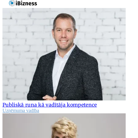
Publiskā runa kā vadītāja kompetence
Uzņēmuma vadība