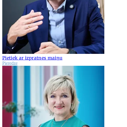
Pietiek ar izpratnes maiņu
Pieredze