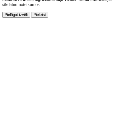
sīkdatņu noteikumos.
Pielāgot izvēli
Piekrist