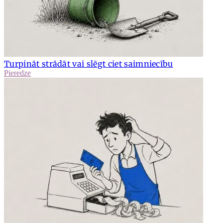
Turpināt strādāt vai slēgt ciet saimniecību
Pieredze