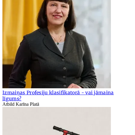
Izmaiņas Profesiju klasifikatorā - vai jāmaina
līgums?
Atbild Karīna Platā