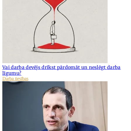
Vai darba devējs drīkst pārdomāt un neslēgt darba
līgumu?
Darba tiesības