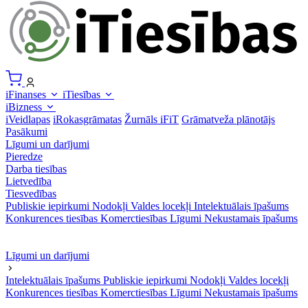
iFinanses
iTiesības
iBizness
iVeidlapas
iRokasgrāmatas
Žurnāls iFiT
Grāmatveža plānotājs
Pasākumi
Līgumi un darījumi
Pieredze
Darba tiesības
Lietvedība
Tiesvedības
Publiskie iepirkumi
Nodokļi
Valdes locekļi
Intelektuālais īpašums
Konkurences tiesības
Komerctiesības
Līgumi
Nekustamais īpašums
Līgumi un darījumi
Intelektuālais īpašums
Publiskie iepirkumi
Nodokļi
Valdes locekļi
Konkurences tiesības
Komerctiesības
Līgumi
Nekustamais īpašums