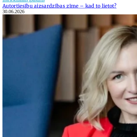
Autortiesību aizsardzības zīme – kad to lietot?
30.06.2026