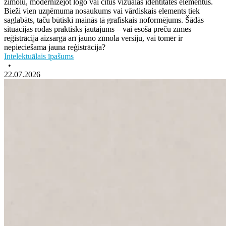
zīmolu, modernizējot logo vai citus vizuālās identitātes elementus.
Bieži vien uzņēmuma nosaukums vai vārdiskais elements tiek
saglabāts, taču būtiski mainās tā grafiskais noformējums. Šādās
situācijās rodas praktisks jautājums – vai esošā preču zīmes
reģistrācija aizsargā arī jauno zīmola versiju, vai tomēr ir
nepieciešama jauna reģistrācija?
Intelektuālais īpašums
•
22.07.2026