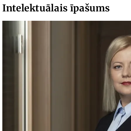
Intelektuālais īpašums