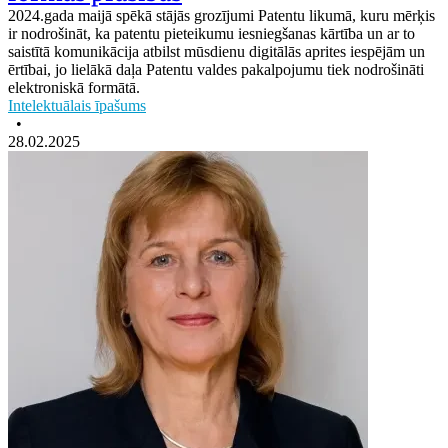
2024.gada maijā spēkā stājās grozījumi Patentu likumā, kuru mērķis
ir nodrošināt, ka patentu pieteikumu iesniegšanas kārtība un ar to
saistītā komunikācija atbilst mūsdienu digitālās aprites iespējām un
ērtībai, jo lielākā daļa Patentu valdes pakalpojumu tiek nodrošināti
elektroniskā formātā.
Intelektuālais īpašums
•
28.02.2025