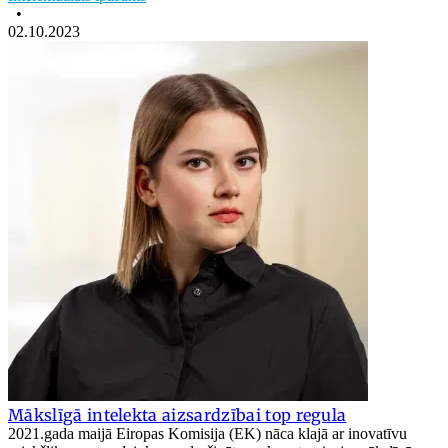
•
02.10.2023
Mākslīgā intelekta aizsardzībai top regula
2021.gada maijā Eiropas Komisija (EK) nāca klajā ar inovatīvu