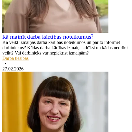
Kā mainīt darba kārtības noteikumus?
Kā veikt izmaiņas darba kārtības noteikumos un par to informēt
darbiniekus? Kādas darba kārtības izmaiņas drīkst un kādas nedrīkst
veikt? Vai darbinieks var nepiekrist izmaiņām?
Darba tiesības
•
27.02.2026