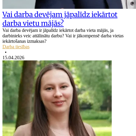
Vai darba devējam jāpalīdz iekārtot
darba vietu mājās?
Vai darba devējam ir jāpalīdz iekārtot darba vieta mājās, ja
darbinieks veic attālinātu darbu? Vai ir jākompensē darba vietas
iekārtošanas izmaksas?
Darba tiesības
•
15.04.2026