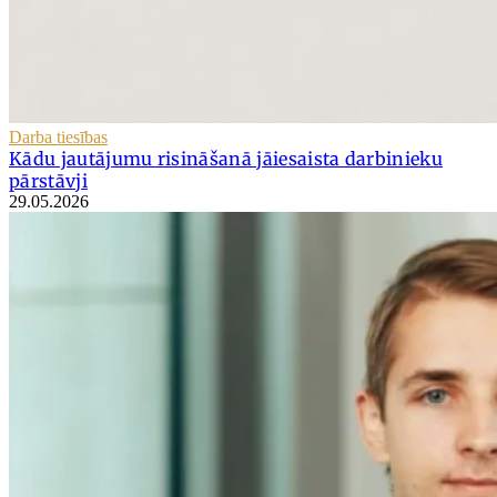
Darba tiesības
Kādu jautājumu risināšanā jāiesaista darbinieku
pārstāvji
29.05.2026