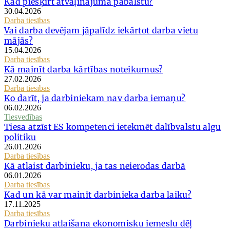
Kad piešķirt atvaļinājuma pabalstu?
30.04.2026
Darba tiesības
Vai darba devējam jāpalīdz iekārtot darba vietu
mājās?
15.04.2026
Darba tiesības
Kā mainīt darba kārtības noteikumus?
27.02.2026
Darba tiesības
Ko darīt, ja darbiniekam nav darba iemaņu?
06.02.2026
Tiesvedības
Tiesa atzīst ES kompetenci ietekmēt dalībvalstu algu
politiku
26.01.2026
Darba tiesības
Kā atlaist darbinieku, ja tas neierodas darbā
06.01.2026
Darba tiesības
Kad un kā var mainīt darbinieka darba laiku?
17.11.2025
Darba tiesības
Darbinieku atlaišana ekonomisku iemeslu dēļ