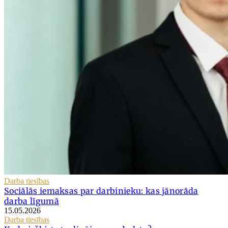
Darba tiesības
Sociālās iemaksas par darbinieku: kas jānorāda
darba līgumā
15.05.2026
Darba tiesības