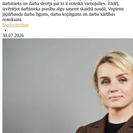
darbinieks un darba devējs par to ir noteikti vienojušies. Tādēļ,
izvērtējot darbinieka prasību algu saņemt skaidrā naudā, vispirms
jāpārbauda darba līgums, darba koplīgums un darba kārtības
noteikumi.
Darba tiesības
•
30.07.2026