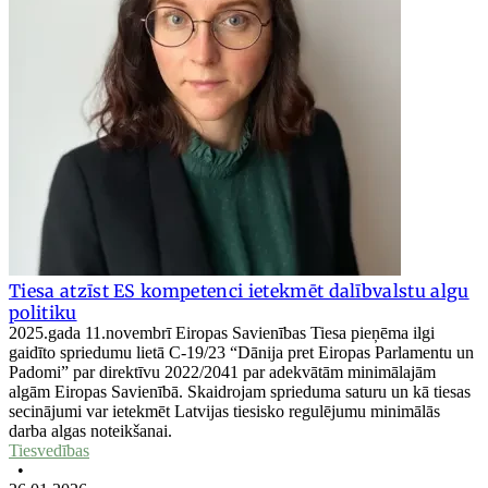
Tiesa atzīst ES kompetenci ietekmēt dalībvalstu algu
politiku
2025.gada 11.novembrī Eiropas Savienības Tiesa pieņēma ilgi
gaidīto spriedumu lietā C-19/23 “Dānija pret Eiropas Parlamentu un
Padomi” par direktīvu 2022/2041 par adekvātām minimālajām
algām Eiropas Savienībā. Skaidrojam sprieduma saturu un kā tiesas
secinājumi var ietekmēt Latvijas tiesisko regulējumu minimālās
darba algas noteikšanai.
Tiesvedības
•