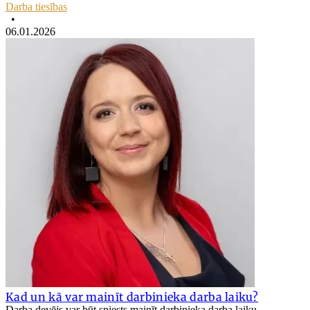
Darba tiesības
•
06.01.2026
Kad un kā var mainīt darbinieka darba laiku?
Darba devējs var būt spiests mainīt darbinieka darba laiku