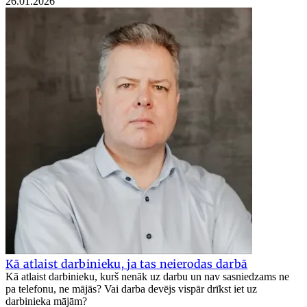
26.01.2026
Kā atlaist darbinieku, ja tas neierodas darbā
Kā atlaist darbinieku, kurš nenāk uz darbu un nav sasniedzams ne
pa telefonu, ne mājās? Vai darba devējs vispār drīkst iet uz
darbinieka mājām?