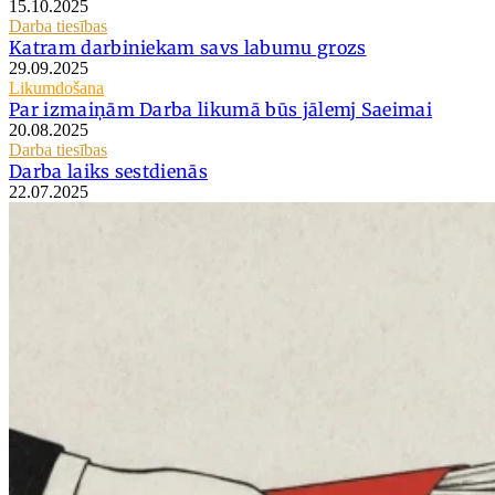
15.10.2025
Darba tiesības
Katram darbiniekam savs labumu grozs
29.09.2025
Likumdošana
Par izmaiņām Darba likumā būs jālemj Saeimai
20.08.2025
Darba tiesības
Darba laiks sestdienās
22.07.2025