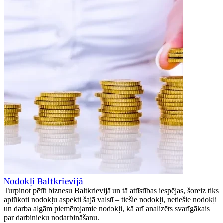
Nodokļi Baltkrievijā
Turpinot pētīt biznesu Baltkrievijā un tā attīstības iespējas, šoreiz tiks
aplūkoti nodokļu aspekti šajā valstī – tiešie nodokļi, netiešie nodokļi
un darba algām piemērojamie nodokļi, kā arī analizēts svarīgākais
par darbinieku nodarbināšanu.