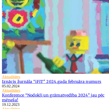
Aktualitātes
Iznācis žurnāla “iFiT" 2024.gada februāra numurs
05.02.2024
Aktualitātes
Konference “Nodokļi un grāmatvedība 2024” jau pēc
mēneša!
19.12.2023
Aktualitātes