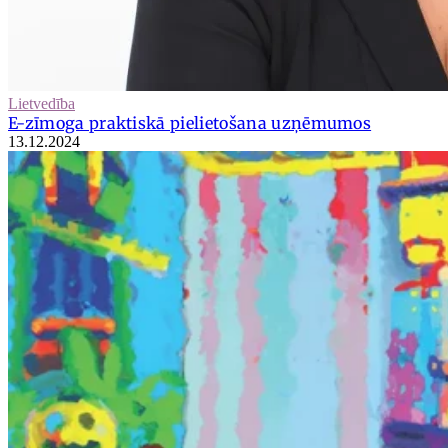
Lietvedība
E-zīmoga praktiskā pielietošana uzņēmumos
13.12.2024