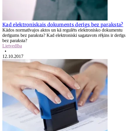
Kad elektroniskais dokuments derīgs bez paraksta?
Kādos normatīvajos aktos un kā regulēts elektronisko dokumentu
derīgums bez paraksta? Kad elektroniski sagatavots rēķins ir derīgs
bez paraksta?
Lietvedība
•
12.10.2017