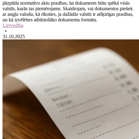
jāizpilda normatīvo aktu prasības, lai dokuments būtu spēkā visās
valstīs, kurās tas piemērojams. Skaidrojam, vai dokumentos pietiek
ar angļu valodu, kā rīkoties, ja dažādās valstīs ir atšķirīgas prasības,
un kā izvēlēties atbilstošāko dokumenta formātu.
Lietvedība
•
31.10.2025