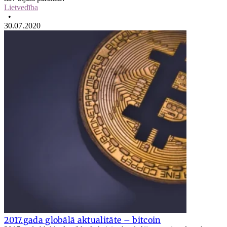
Lietvedība
•
30.07.2020
2017.gada globālā aktualitāte – bitcoin