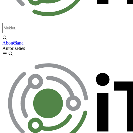
Abonēšana
Autorizēties