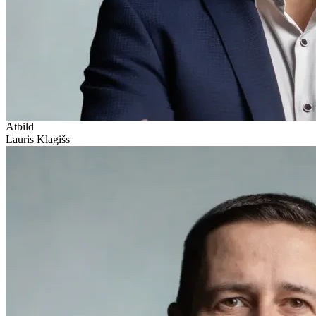
Atbild
Lauris Klagišs