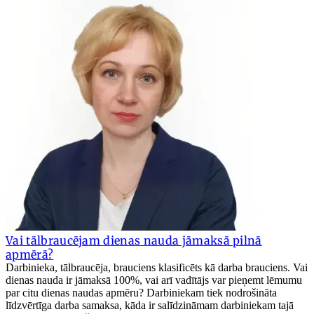
Vai tālbraucējam dienas nauda jāmaksā pilnā
apmērā?
Darbinieka, tālbraucēja, brauciens klasificēts kā darba brauciens. Vai
dienas nauda ir jāmaksā 100%, vai arī vadītājs var pieņemt lēmumu
par citu dienas naudas apmēru? Darbiniekam tiek nodrošināta
līdzvērtīga darba samaksa, kāda ir salīdzināmam darbiniekam tajā