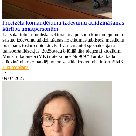
Precizēta komandējumu izdevumu atlīdzināšanas
kārtība amatpersonām
Lai sakārtotu ar publiskā sektora amatpersonu komandējumiem
saistīto izdevumu atlīdzināšanas noteikumus atbilstoši mūsdienu
prasībām, tostarp noteiktu, kad var izmantot speciālos gaisa
transporta līdzekļus, 2025.gada 8.jūlijā tika pieņemti grozījumi
Ministru kabineta (MK) noteikumos Nr.969 "Kārtība, kādā
atlīdzināmi ar komandējumiem saistītie izdevumi", informē MK.
Likumdošana
•
09.07.2025