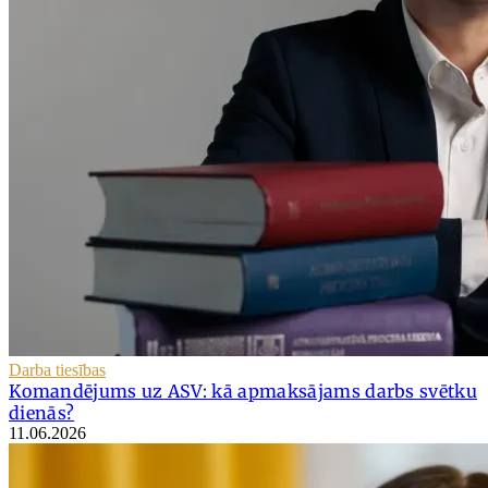
Darba tiesības
Komandējums uz ASV: kā apmaksājams darbs svētku
dienās?
11.06.2026