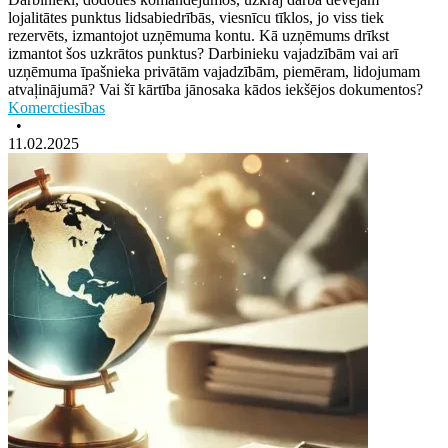
lojalitātes punktus lidsabiedrībās, viesnīcu tīklos, jo viss tiek
rezervēts, izmantojot uzņēmuma kontu. Kā uzņēmums drīkst
izmantot šos uzkrātos punktus? Darbinieku vajadzībām vai arī
uzņēmuma īpašnieka privātām vajadzībām, piemēram, lidojumam
atvaļinājumā? Vai šī kārtība jānosaka kādos iekšējos dokumentos?
Komerctiesības
•
11.02.2025