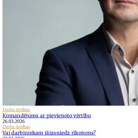
Darba tiesības
Komandējums ar pievienoto vērtību
26.03.2026
Darba tiesības
Vai darbiniekam jāizsniedz rīkojums?