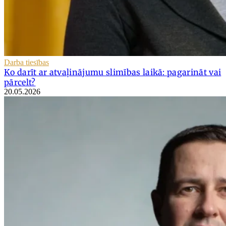
Darba tiesības
Ko darīt ar atvaļinājumu slimības laikā: pagarināt vai
pārcelt?
20.05.2026