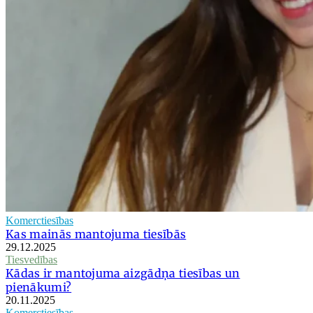
Komerctiesības
Kas mainās mantojuma tiesībās
29.12.2025
Tiesvedības
Kādas ir mantojuma aizgādņa tiesības un
pienākumi?
20.11.2025
Komerctiesības