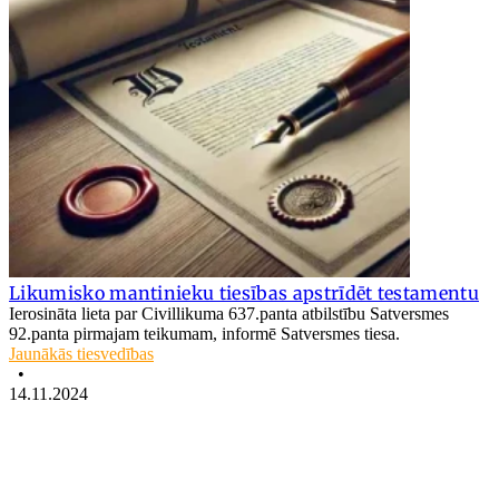
Likumisko mantinieku tiesības apstrīdēt testamentu
Ierosināta lieta par Civillikuma 637.panta atbilstību Satversmes
92.panta pirmajam teikumam, informē Satversmes tiesa.
Jaunākās tiesvedības
•
14.11.2024