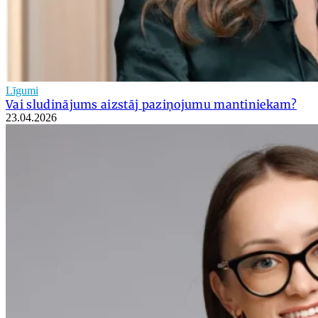
Līgumi
Vai sludinājums aizstāj paziņojumu mantiniekam?
23.04.2026