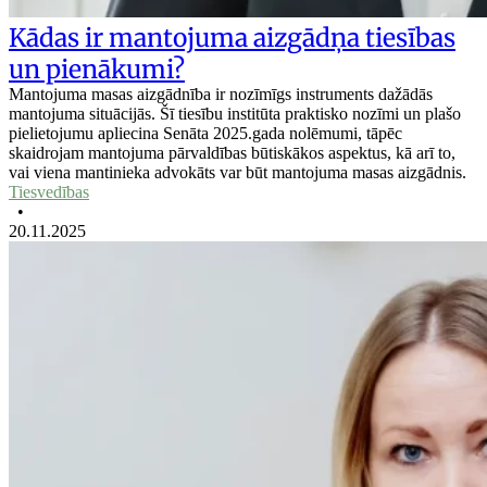
Kādas ir mantojuma aizgādņa tiesības
un pienākumi?
Mantojuma masas aizgādnība ir nozīmīgs instruments dažādās
mantojuma situācijās. Šī tiesību institūta praktisko nozīmi un plašo
pielietojumu apliecina Senāta 2025.gada nolēmumi, tāpēc
skaidrojam mantojuma pārvaldības būtiskākos aspektus, kā arī to,
vai viena mantinieka advokāts var būt mantojuma masas aizgādnis.
Tiesvedības
•
20.11.2025