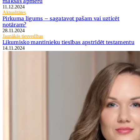
maksas apmēru
11.12.2024
Aktualitātes
Pirkuma līgums – sagatavot pašam vai uzticēt
notāram?
28.11.2024
Jaunākās tiesvedības
Likumisko mantinieku tiesības apstrīdēt testamentu
14.11.2024