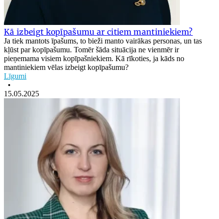
Kā izbeigt kopīpašumu ar citiem mantiniekiem?
Ja tiek mantots īpašums, to bieži manto vairākas personas, un tas
kļūst par kopīpašumu. Tomēr šāda situācija ne vienmēr ir
pieņemama visiem kopīpašniekiem. Kā rīkoties, ja kāds no
mantiniekiem vēlas izbeigt kopīpašumu?
Līgumi
•
15.05.2025