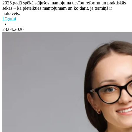
2025.gadā spēkā stājušos mantojuma tiesību reformu un praktiskās
sekas – kā pieteikties mantojumam un ko darīt, ja termiņš ir
nokavēts.
Līgumi
•
23.04.2026