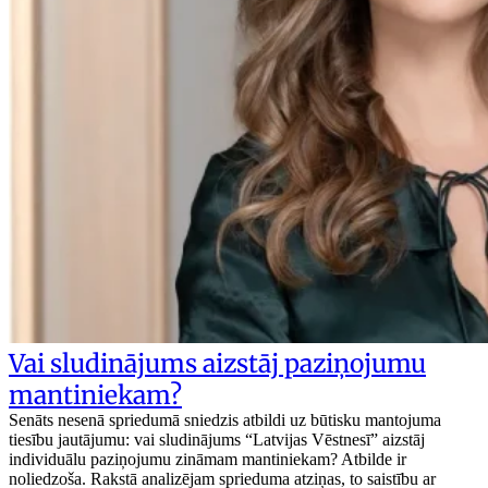
Vai sludinājums aizstāj paziņojumu
mantiniekam?
Senāts nesenā spriedumā sniedzis atbildi uz būtisku mantojuma
tiesību jautājumu: vai sludinājums “Latvijas Vēstnesī” aizstāj
individuālu paziņojumu zināmam mantiniekam? Atbilde ir
noliedzoša. Rakstā analizējam sprieduma atziņas, to saistību ar