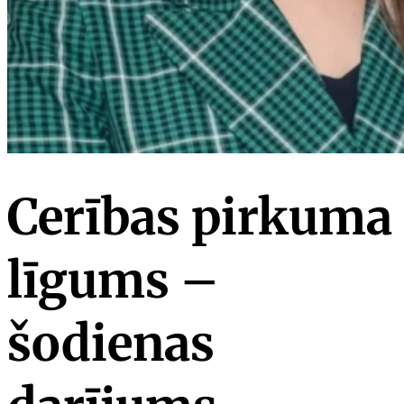
Cerības pirkuma
līgums –
šodienas