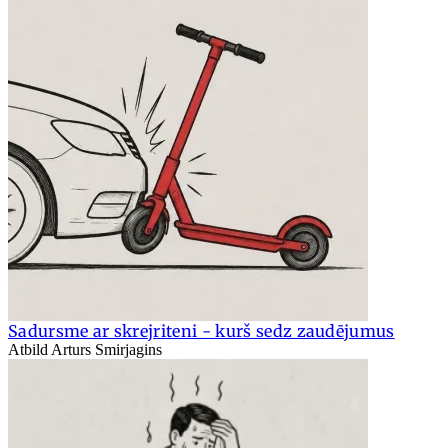
Sadursme ar skrejriteni - kurš sedz zaudējumus
Atbild Arturs Smirjagins