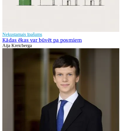
Nekustamais īpašums
Kādas ēkas var būvēt pa posmiem
Aija Kreicberga