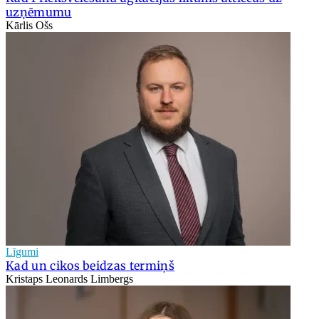
uzņēmumu
Kārlis Ošs
Līgumi
Kad un cikos beidzas termiņš
Kristaps Leonards Limbergs