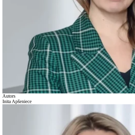
Autors
Inita Apšeniece