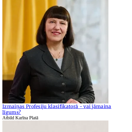
Izmaiņas Profesiju klasifikatorā - vai jāmaina
līgums?
Atbild Karīna Platā