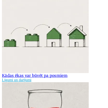
Kādas ēkas var būvēt pa posmiem
Līgumi un darījumi