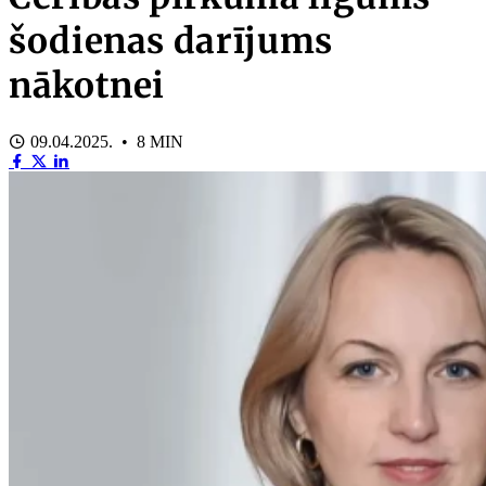
šodienas darījums
nākotnei
09.04.2025. • 8 MIN