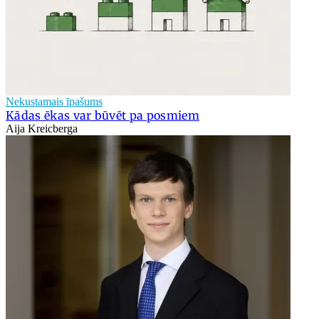
Nekustamais īpašums
Kādas ēkas var būvēt pa posmiem
Aija Kreicberga