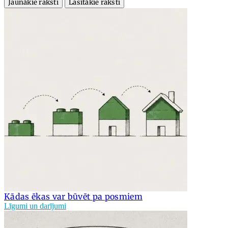
Jaunākie raksti
Lasītākie raksti
Kādas ēkas var būvēt pa posmiem
Līgumi un darījumi