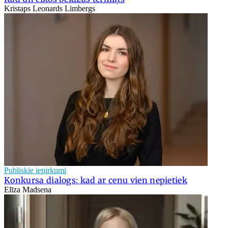
Kristaps Leonards Limbergs
Publiskie iepirkumi
Konkursa dialogs: kad ar cenu vien nepietiek
Elīza Madsena