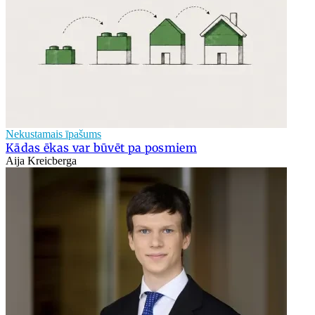
Nekustamais īpašums
Kādas ēkas var būvēt pa posmiem
Aija Kreicberga