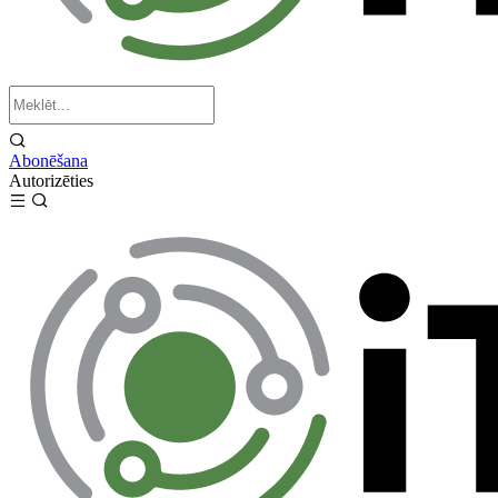
Abonēšana
Autorizēties