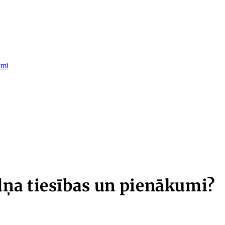
umi
ņa tiesības un pienākumi?