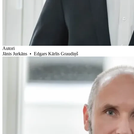
Autori
Jānis Jurkāns
•
Edgars Kārlis Graudiņš