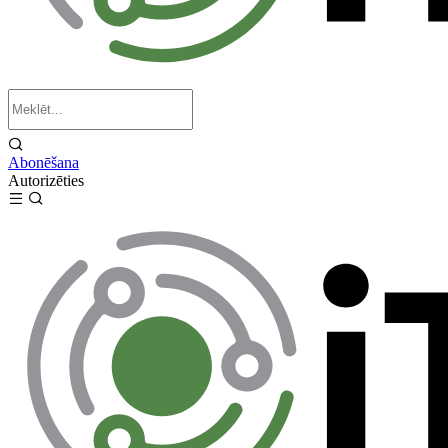
Abonēšana
Autorizēties