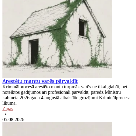
Arestētu mantu varēs pārvaldīt
Kriminālprocesā arestēto mantu turpmāk varēs ne tikai glabāt, bet
noteiktos gadījumos arī profesionāli pārvaldīt, paredz Ministru
kabineta 2026.gada 4.augustā atbalstītie grozījumi Kriminālprocesa
likumā.
Ziņas
•
05.08.2026