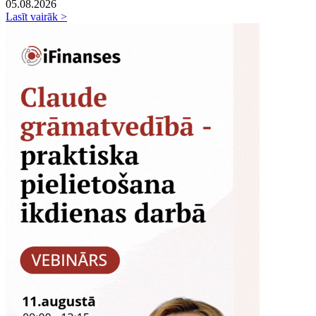
05.08.2026
Lasīt vairāk >