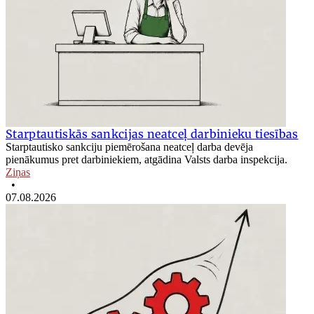
Starptautiskās sankcijas neatceļ darbinieku tiesības
Starptautisko sankciju piemērošana neatceļ darba devēja
pienākumus pret darbiniekiem, atgādina Valsts darba inspekcija.
Ziņas
•
07.08.2026