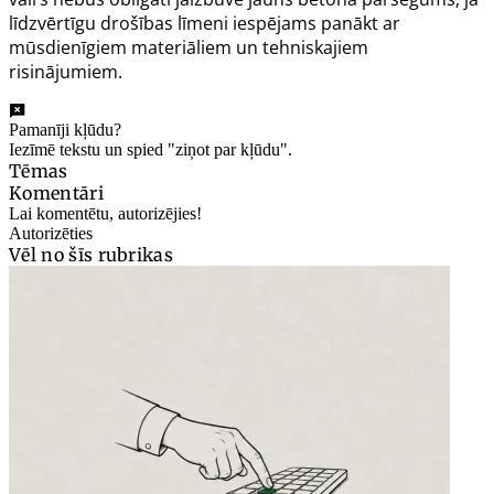
līdzvērtīgu drošības līmeni iespējams panākt ar
mūsdienīgiem materiāliem un tehniskajiem
risinājumiem.
Pamanīji kļūdu?
Iezīmē tekstu un spied "ziņot par kļūdu".
Tēmas
Komentāri
Lai komentētu, autorizējies!
Autorizēties
Vēl no šīs rubrikas