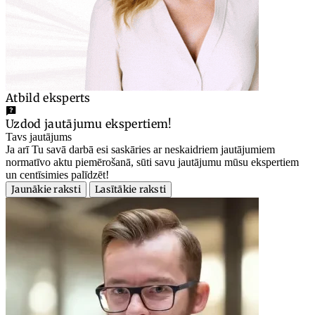
Atbild eksperts
Uzdod jautājumu ekspertiem!
Tavs jautājums
Ja arī Tu savā darbā esi saskāries ar neskaidriem jautājumiem
normatīvo aktu piemērošanā, sūti savu jautājumu mūsu ekspertiem
un centīsimies palīdzēt!
Jaunākie raksti
Lasītākie raksti