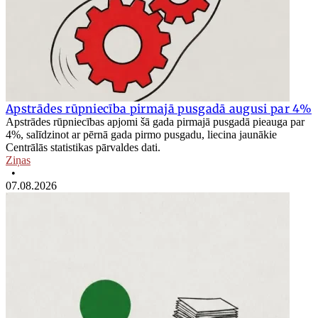
Apstrādes rūpniecība pirmajā pusgadā augusi par 4%
Apstrādes rūpniecības apjomi šā gada pirmajā pusgadā pieauga par
4%, salīdzinot ar pērnā gada pirmo pusgadu, liecina jaunākie
Centrālās statistikas pārvaldes dati.
Ziņas
•
07.08.2026