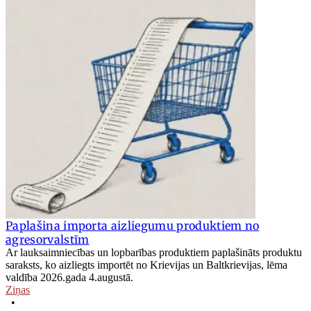
Paplašina importa aizliegumu produktiem no
agresorvalstīm
Ar lauksaimniecības un lopbarības produktiem paplašināts produktu
saraksts, ko aizliegts importēt no Krievijas un Baltkrievijas, lēma
valdība 2026.gada 4.augustā.
Ziņas
•