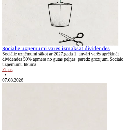
Sociālie uzņēmumi varēs izmaksāt dividendes
Sociālie uzņēmumi sākot ar 2027.gada 1.janvāri varēs aprēķināt
dividendes 50% apmērā no gūtās peļņas, paredz grozījumi Sociālo
uzņēmumu likumā
Ziņas
•
07.08.2026