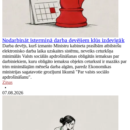
Nodarbināt īstermiņā darba devējiem kļūs izdevīgāk
Darba devējs, kurš izmanto Ministru kabineta prasībām atbilstošu
elektronisko darba laika uzskaites sistēmu, neveiks ceturkšņa
minimālās Valsts sociālās apdrošināšanas obligātās iemaksas par
darbiniekiem, kuru obligāto iemaksu objekts ceturksnī ir mazāks par
trim minimālajām mēneša darba algām, paredz Ekonomikas
ministrijas sagatavotie grozījumi likumā "Par valsts sociālo
apdrošināšanu".
Ziņas
•
07.08.2026