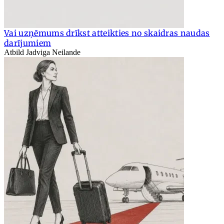
Vai uzņēmums drīkst atteikties no skaidras naudas
darījumiem
Atbild Jadviga Neilande