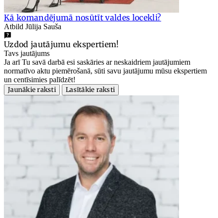
Kā komandējumā nosūtīt valdes locekli?
Atbild Jūlija Sauša
Uzdod jautājumu ekspertiem!
Tavs jautājums
Ja arī Tu savā darbā esi saskāries ar neskaidriem jautājumiem
normatīvo aktu piemērošanā, sūti savu jautājumu mūsu ekspertiem
un centīsimies palīdzēt!
Jaunākie raksti
Lasītākie raksti