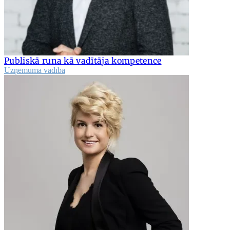
Publiskā runa kā vadītāja kompetence
Uzņēmuma vadība