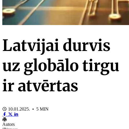
Latvijai durvis
uz globālo tirgu
ir atvērtas
10.01.2025. • 5 MIN
Autors