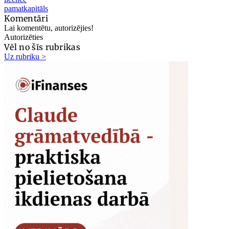
pamatkapitāls
Komentāri
Lai komentētu, autorizējies!
Autorizēties
Vēl no šīs rubrikas
Uz rubriku >