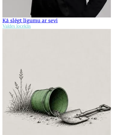
Kā slēgt līgumu ar sevi
Valdes loceklis