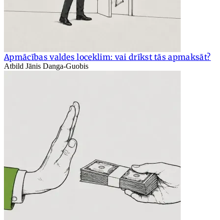
Apmācības valdes loceklim: vai drīkst tās apmaksāt?
Atbild Jānis Danga-Guobis