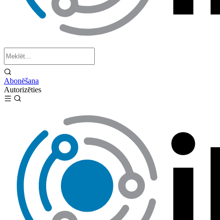
Abonēšana
Autorizēties