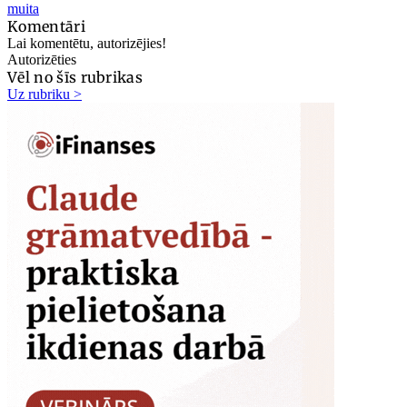
muita
Komentāri
Lai komentētu, autorizējies!
Autorizēties
Vēl no šīs rubrikas
Uz rubriku >