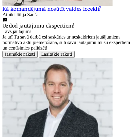
Kā komandējumā nosūtīt valdes locekli?
Atbild Jūlija Sauša
Uzdod jautājumu ekspertiem!
Tavs jautājums
Ja arī Tu savā darbā esi saskāries ar neskaidriem jautājumiem
normatīvo aktu piemērošanā, sūti savu jautājumu mūsu ekspertiem
un centīsimies palīdzēt!
Jaunākie raksti
Lasītākie raksti