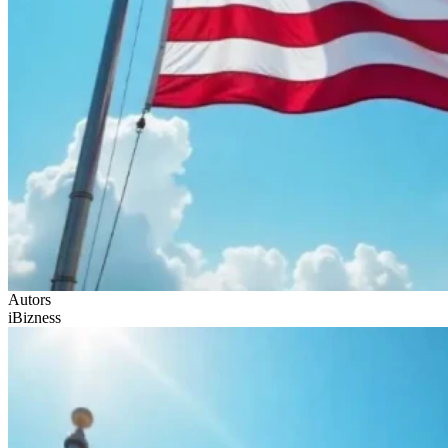
Autors
iBizness