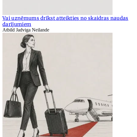
Vai uzņēmums drīkst atteikties no skaidras naudas
darījumiem
Atbild Jadviga Neilande