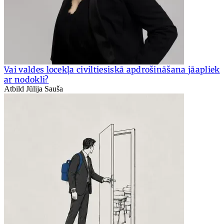
Vai valdes locekļa civiltiesiskā apdrošināšana jāapliek
ar nodokli?
Atbild Jūlija Sauša