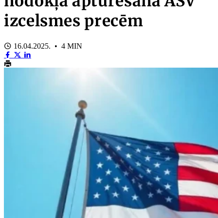
nodokļa apturēšana ASV
izcelsmes precēm
16.04.2025. • 4 MIN