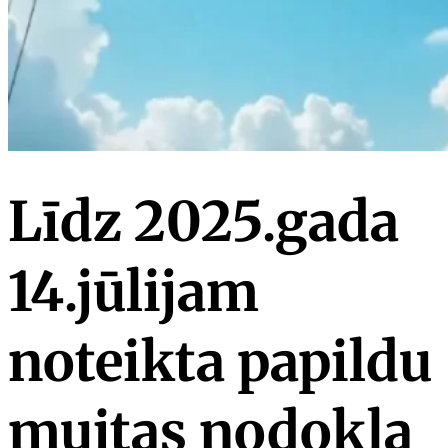
Līdz 2025.gada
14.jūlijam
noteikta papildu
muitas nodokļa