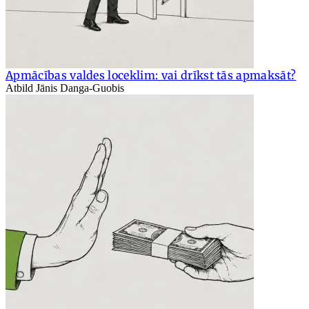
Apmācības valdes loceklim: vai drīkst tās apmaksāt?
Atbild Jānis Danga-Guobis