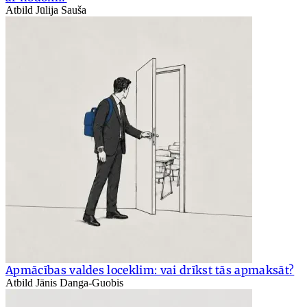
Atbild Jūlija Sauša
Apmācības valdes loceklim: vai drīkst tās apmaksāt?
Atbild Jānis Danga-Guobis