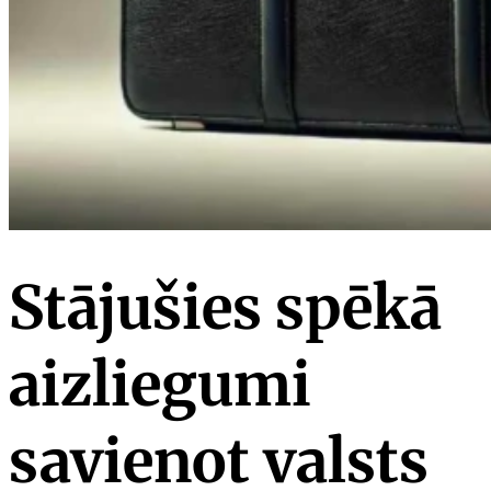
Stājušies spēkā
aizliegumi
savienot valsts