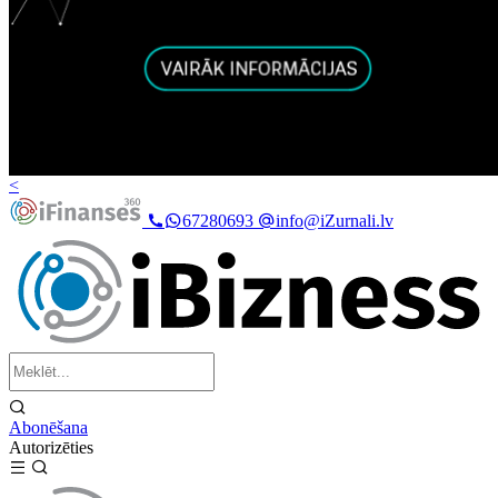
<
67280693
info@iZurnali.lv
Abonēšana
Autorizēties