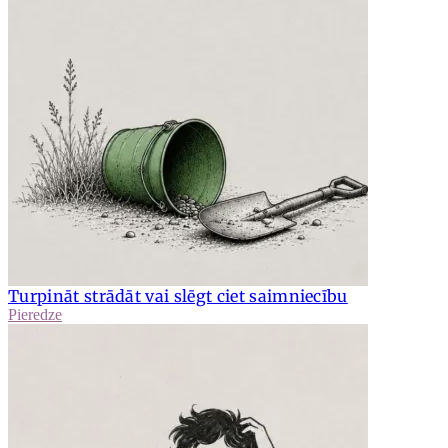
Turpināt strādāt vai slēgt ciet saimniecību
Pieredze