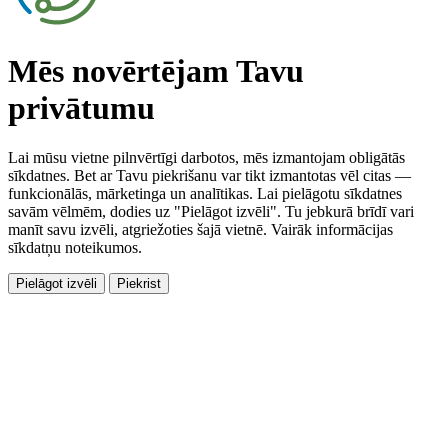
Mēs novērtējam Tavu
privātumu
Lai mūsu vietne pilnvērtīgi darbotos, mēs izmantojam obligātās
sīkdatnes. Bet ar Tavu piekrišanu var tikt izmantotas vēl citas —
funkcionālās, mārketinga un analītikas. Lai pielāgotu sīkdatnes
savām vēlmēm, dodies uz "Pielāgot izvēli". Tu jebkurā brīdī vari
manīt savu izvēli, atgriežoties šajā vietnē. Vairāk informācijas
sīkdatņu noteikumos.
Pielāgot izvēli
Piekrist