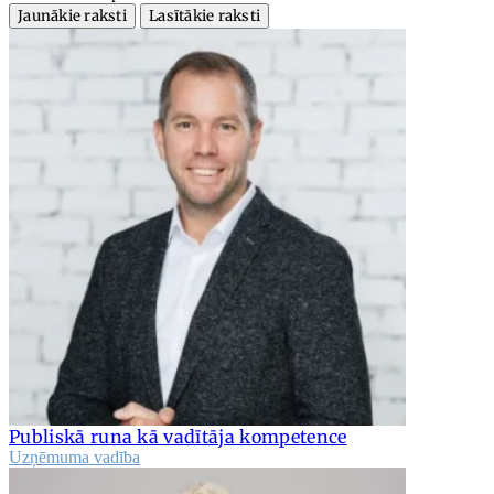
Jaunākie raksti
Lasītākie raksti
Publiskā runa kā vadītāja kompetence
Uzņēmuma vadība