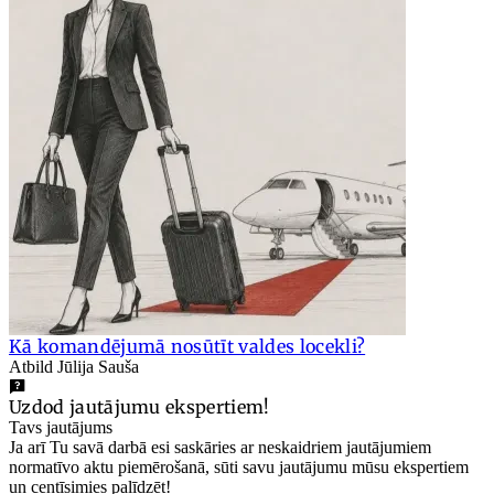
Kā komandējumā nosūtīt valdes locekli?
Atbild Jūlija Sauša
Uzdod jautājumu ekspertiem!
Tavs jautājums
Ja arī Tu savā darbā esi saskāries ar neskaidriem jautājumiem
normatīvo aktu piemērošanā, sūti savu jautājumu mūsu ekspertiem
un centīsimies palīdzēt!