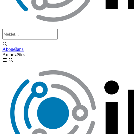
Abonēšana
Autorizēties