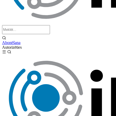
Abonēšana
Autorizēties