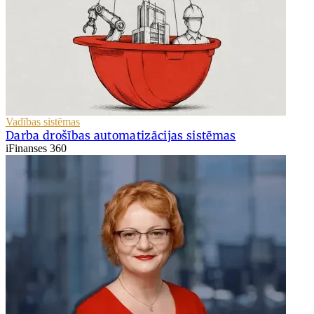
Vadības sistēmas
Darba drošības automatizācijas sistēmas
iFinanses 360