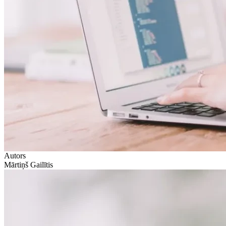
Autors
Mārtiņš Gailītis