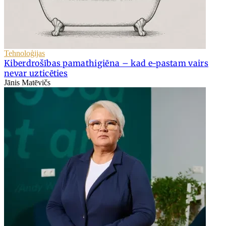
Tehnoloģijas
Kiberdrošības pamathigiēna – kad e-pastam vairs
nevar uzticēties
Jānis Matēvičs