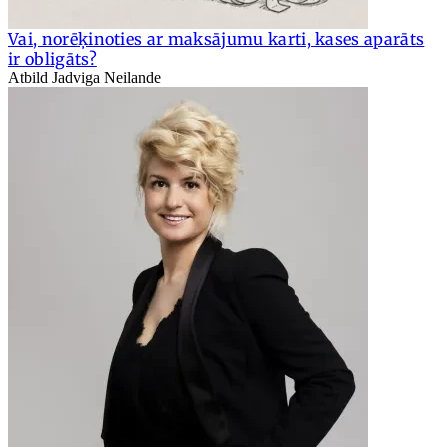
Vai, norēķinoties ar maksājumu karti, kases aparāts
ir obligāts?
Atbild Jadviga Neilande