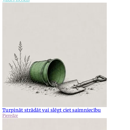
Turpināt strādāt vai slēgt ciet saimniecību
Pieredze