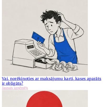
Vai, norēķinoties ar maksājumu karti, kases aparāts
ir obligāts?
Jaunais uzņēmējs