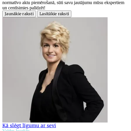
normatīvo aktu piemērošanā, sūti savu jautājumu mūsu ekspertiem
un centīsimies palīdzēt!
Jaunākie raksti
Lasītākie raksti
Kā slēgt līgumu ar sevi
Valdes loceklis