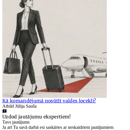
Kā komandējumā nosūtīt valdes locekli?
Atbild Jūlija Sauša
Uzdod jautājumu ekspertiem!
Tavs jautājums
Ja arī Tu savā darbā esi saskāries ar neskaidriem jautājumiem