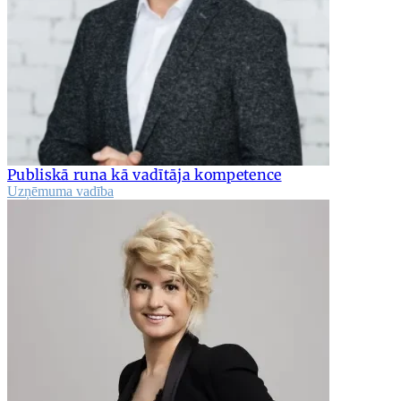
Publiskā runa kā vadītāja kompetence
Uzņēmuma vadība