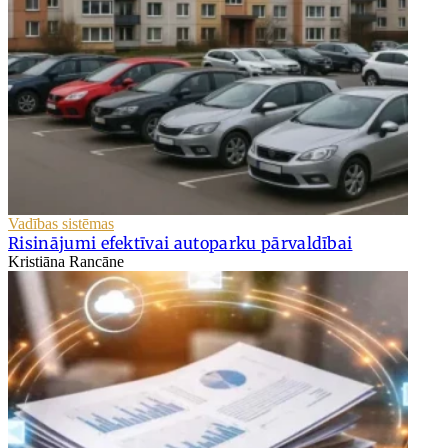
Vadības sistēmas
Risinājumi efektīvai autoparku pārvaldībai
Kristiāna Rancāne