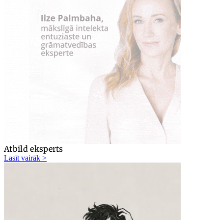
Atbild eksperts
Lasīt vairāk >