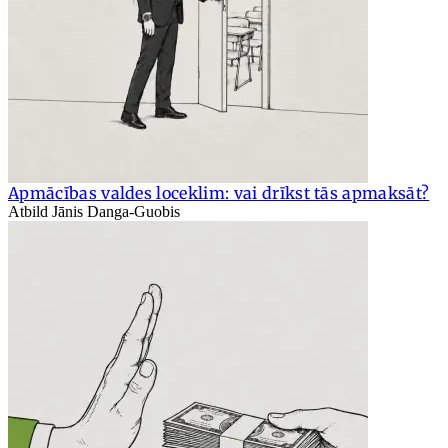
Apmācības valdes loceklim: vai drīkst tās apmaksāt?
Atbild Jānis Danga-Guobis