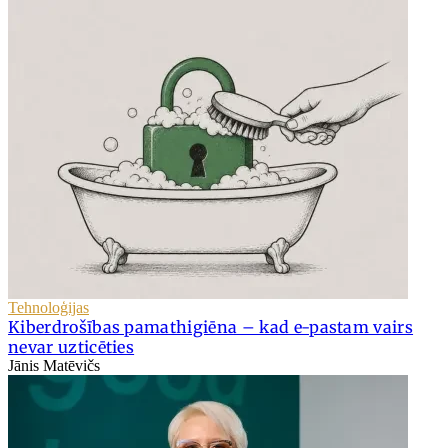
Tehnoloģijas
Kiberdrošības pamathigiēna – kad e-pastam vairs
nevar uzticēties
Jānis Matēvičs