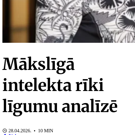
Mākslīgā
intelekta rīki
līgumu analīzē
28.04.2026. • 10 MIN