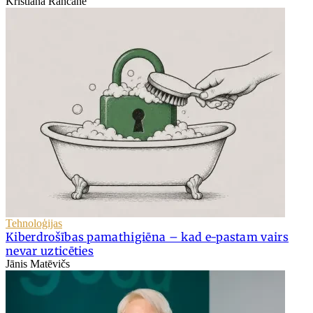
Kristiāna Rancāne
Tehnoloģijas
Kiberdrošības pamathigiēna – kad e-pastam vairs
nevar uzticēties
Jānis Matēvičs