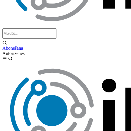
Abonēšana
Autorizēties