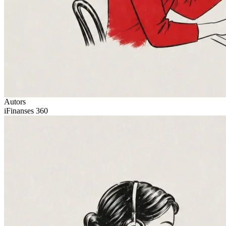
Autors
iFinanses 360