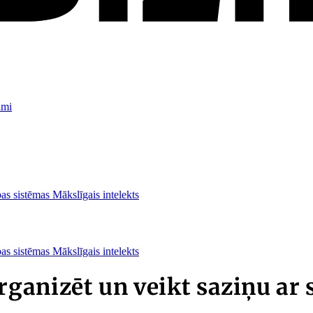
umi
as sistēmas
Mākslīgais intelekts
as sistēmas
Mākslīgais intelekts
ganizēt un veikt saziņu ar 