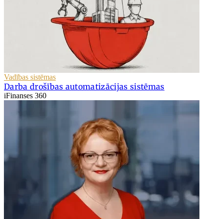
Vadības sistēmas
Darba drošības automatizācijas sistēmas
iFinanses 360