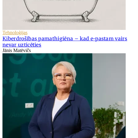
Tehnoloģijas
Kiberdrošības pamathigiēna – kad e-pastam vairs
nevar uzticēties
Jānis Matēvičs