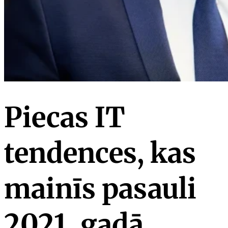
Piecas IT
tendences, kas
mainīs pasauli
2021. gadā