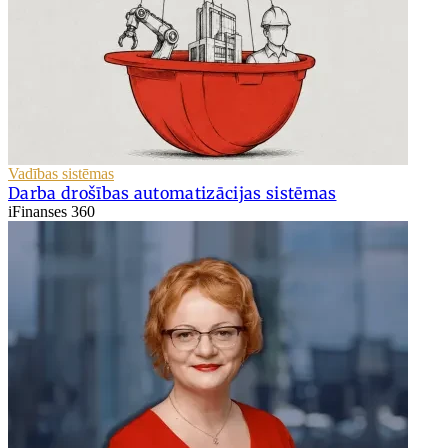
Vadības sistēmas
Darba drošības automatizācijas sistēmas
iFinanses 360