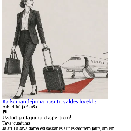
Kā komandējumā nosūtīt valdes locekli?
Atbild Jūlija Sauša
Uzdod jautājumu ekspertiem!
Tavs jautājums
Ja arī Tu savā darbā esi saskāries ar neskaidriem jautājumiem