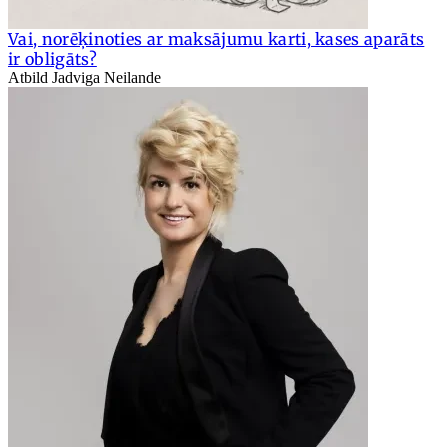
Vai, norēķinoties ar maksājumu karti, kases aparāts
ir obligāts?
Atbild Jadviga Neilande