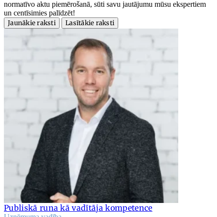
normatīvo aktu piemērošanā, sūti savu jautājumu mūsu ekspertiem
un centīsimies palīdzēt!
Jaunākie raksti
Lasītākie raksti
Publiskā runa kā vadītāja kompetence
Uzņēmuma vadība