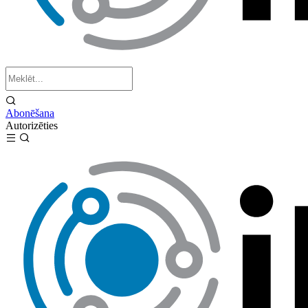
Abonēšana
Autorizēties