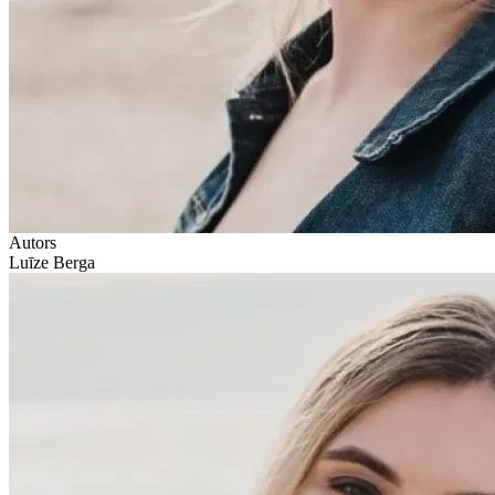
Autors
Luīze Berga