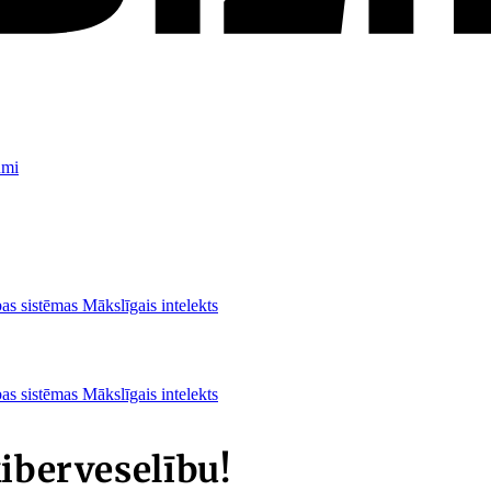
umi
as sistēmas
Mākslīgais intelekts
as sistēmas
Mākslīgais intelekts
iberveselību!