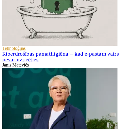
Tehnoloģijas
Kiberdrošības pamathigiēna – kad e-pastam vairs
nevar uzticēties
Jānis Matēvičs