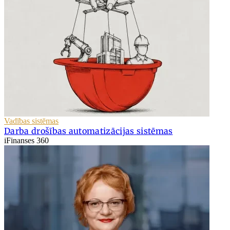
Vadības sistēmas
Darba drošības automatizācijas sistēmas
iFinanses 360