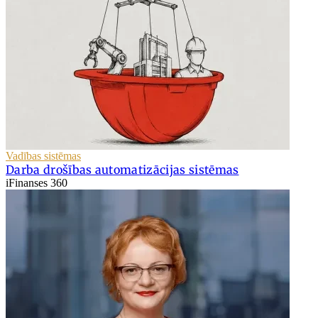
Vadības sistēmas
Darba drošības automatizācijas sistēmas
iFinanses 360