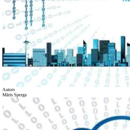
Autors
Māris Sperga