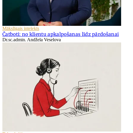
Mākslīgais intelekts
Čatboti: no klientu apkalpošanas līdz pārdošanai
Dr.sc.admin. Andžela Veselova