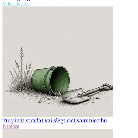
Valdes loceklis
Turpināt strādāt vai slēgt ciet saimniecību
Pieredze