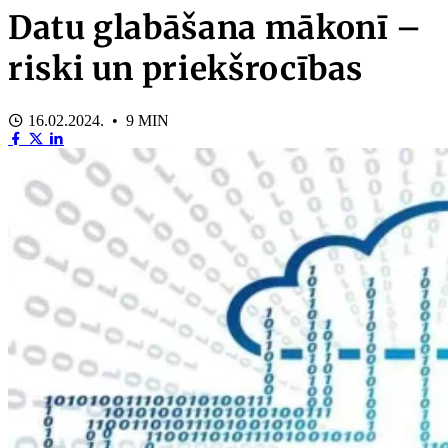
Datu glabāšana mākonī –
riski un priekšrocības
16.02.2024. • 9 MIN