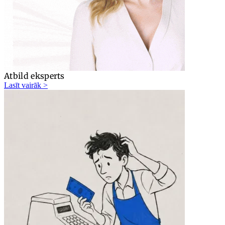
Atbild eksperts
Lasīt vairāk >