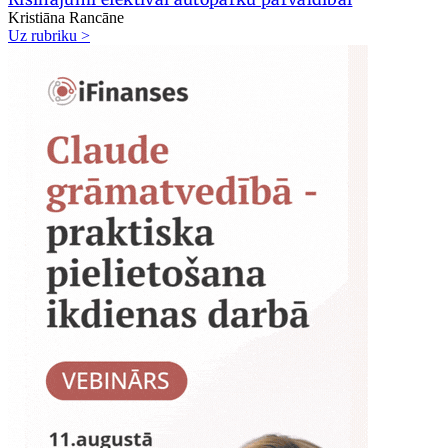
Kristiāna Rancāne
Uz rubriku >