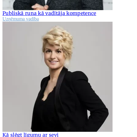
Publiskā runa kā vadītāja kompetence
Uzņēmuma vadība
Kā slēgt līgumu ar sevi