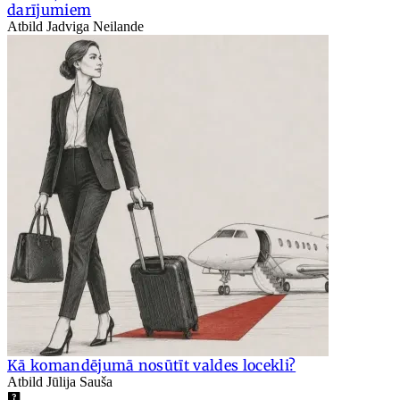
darījumiem
Atbild Jadviga Neilande
Kā komandējumā nosūtīt valdes locekli?
Atbild Jūlija Sauša