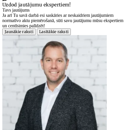
Uzdod jautājumu ekspertiem!
Tavs jautājums
Ja arī Tu savā darbā esi saskāries ar neskaidriem jautājumiem
normatīvo aktu piemērošanā, sūti savu jautājumu mūsu ekspertiem
un centīsimies palīdzēt!
Jaunākie raksti
Lasītākie raksti