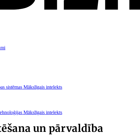
umi
as sistēmas
Mākslīgais intelekts
ehnoloģijas
Mākslīgais intelekts
ēšana un pārvaldība