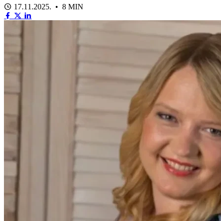
17.11.2025. • 8 MIN