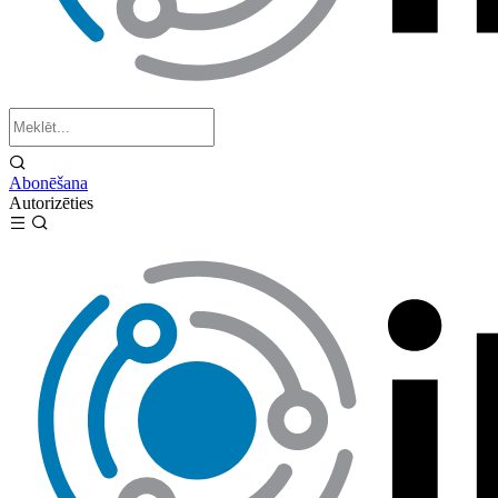
Abonēšana
Autorizēties