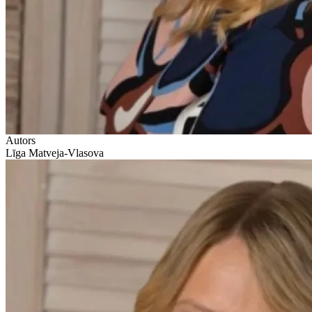
Autors
Līga Matveja-Vlasova