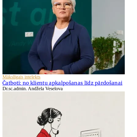
Mākslīgais intelekts
Čatboti: no klientu apkalpošanas līdz pārdošanai
Dr.sc.admin. Andžela Veselova