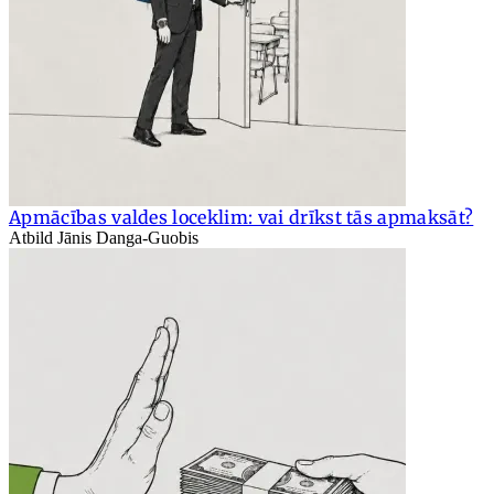
Apmācības valdes loceklim: vai drīkst tās apmaksāt?
Atbild Jānis Danga-Guobis