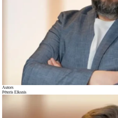
Autors
Pēteris Elksnis