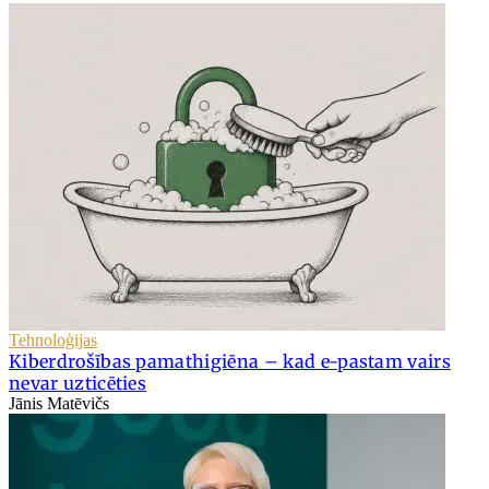
Tehnoloģijas
Kiberdrošības pamathigiēna – kad e-pastam vairs
nevar uzticēties
Jānis Matēvičs