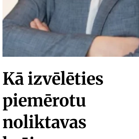
Kā izvēlēties
piemērotu
noliktavas