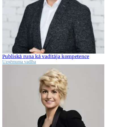
Publiskā runa kā vadītāja kompetence
Uzņēmuma vadība