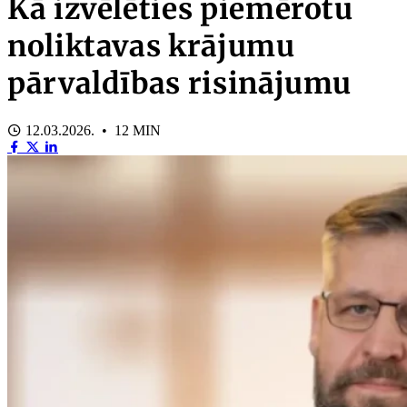
Kā izvēlēties piemērotu
noliktavas krājumu
pārvaldības risinājumu
12.03.2026. • 12 MIN