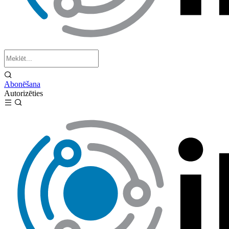
Abonēšana
Autorizēties