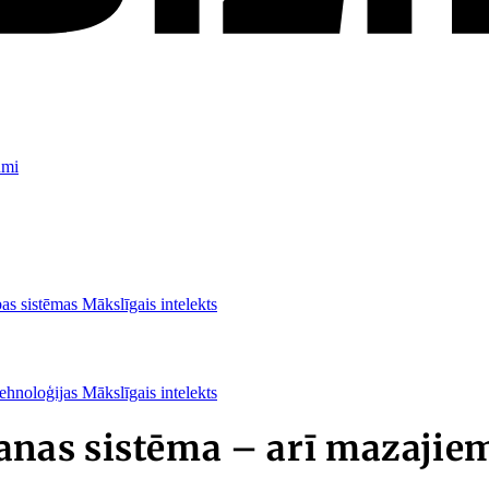
umi
as sistēmas
Mākslīgais intelekts
ehnoloģijas
Mākslīgais intelekts
nas sistēma – arī mazajiem