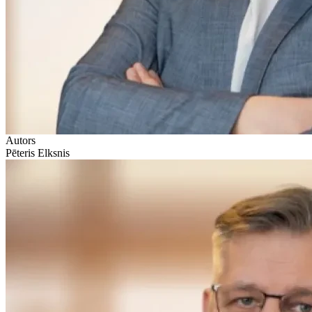
Autors
Pēteris Elksnis