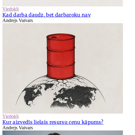
Viedokļi
Kad darba daudz, bet darbaroku nav
Andrejs Vaivars
Viedokļi
Kur aizvedīs lielais resursu cenu kāpums?
Andrejs Vaivars