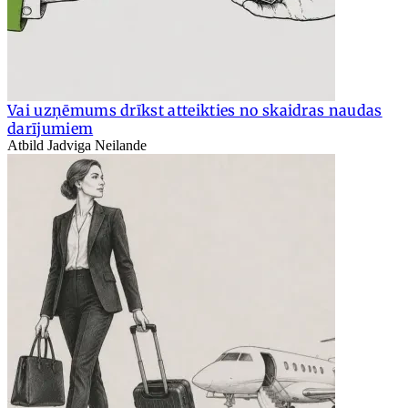
Vai uzņēmums drīkst atteikties no skaidras naudas
darījumiem
Atbild Jadviga Neilande