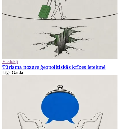
Viedokļi
Tūrisma nozare ģeopolitiskās krīzes ietekmē
Līga Garda