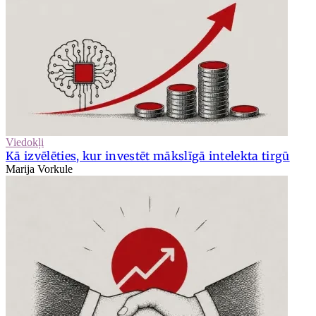
Viedokļi
Kā izvēlēties, kur investēt mākslīgā intelekta tirgū
Marija Vorkule