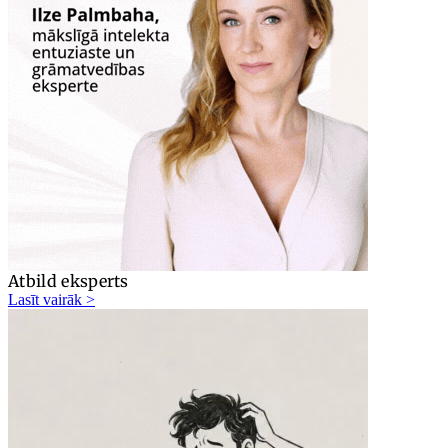
Atbild eksperts
Lasīt vairāk >