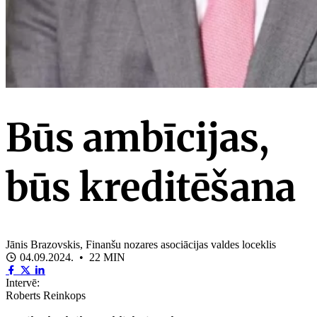
Būs ambīcijas,
būs kreditēšana
Jānis Brazovskis, Finanšu nozares asociācijas valdes loceklis
04.09.2024. • 22 MIN
Intervē:
Roberts Reinkops