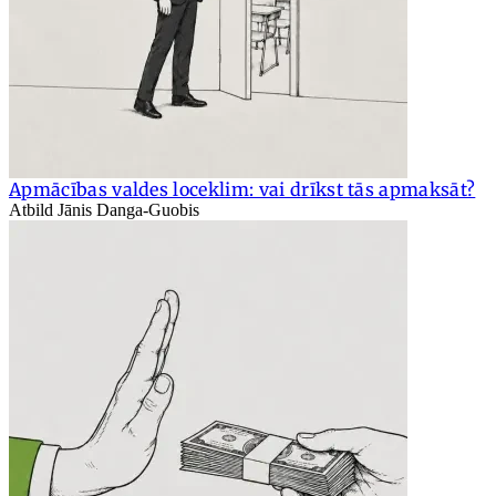
Apmācības valdes loceklim: vai drīkst tās apmaksāt?
Atbild Jānis Danga-Guobis