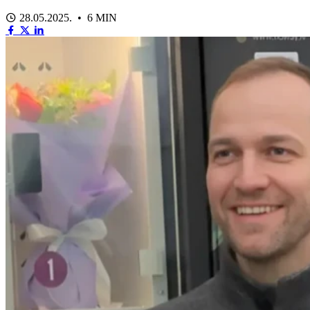
28.05.2025. • 6 MIN