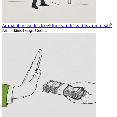
Apmācības valdes loceklim: vai drīkst tās apmaksāt?
Atbild Jānis Danga-Guobis