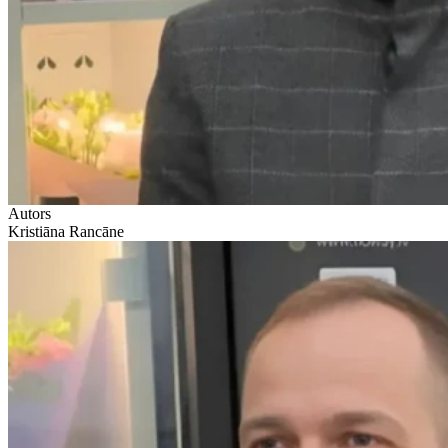
Autors
Kristiāna Rancāne