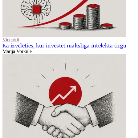
Viedokļi
Kā izvēlēties, kur investēt mākslīgā intelekta tirgū
Marija Vorkule