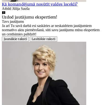
Kā komandējumā nosūtīt valdes locekli?
Atbild Jūlija Sauša
Uzdod jautājumu ekspertiem!
Tavs jautājums
Ja arī Tu savā darbā esi saskāries ar neskaidriem jautājumiem
normatīvo aktu piemērošanā, sūti savu jautājumu mūsu ekspertiem
un centīsimies palīdzēt!
Jaunākie raksti
Lasītākie raksti