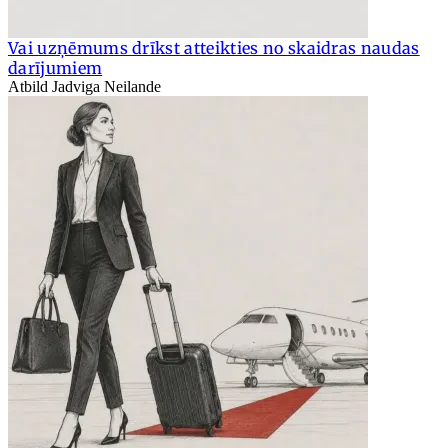
Vai uzņēmums drīkst atteikties no skaidras naudas
darījumiem
Atbild Jadviga Neilande