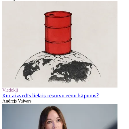
Viedokļi
Kur aizvedīs lielais resursu cenu kāpums?
Andrejs Vaivars