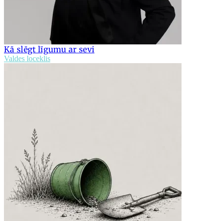
Kā slēgt līgumu ar sevi
Valdes loceklis