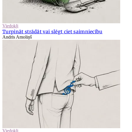
Viedokļi
Turpināt strādāt vai slēgt ciet saimniecību
Andris Amoliņš
Viedokļi