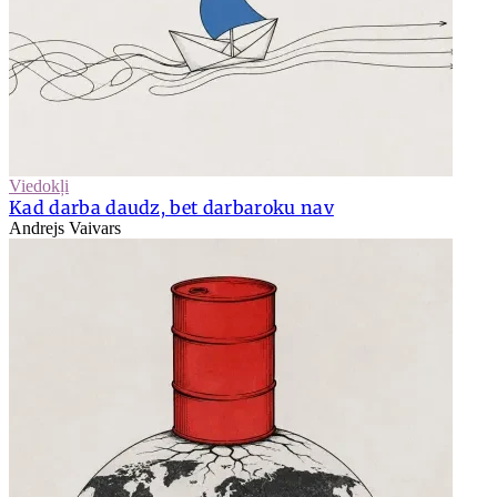
Viedokļi
Kad darba daudz, bet darbaroku nav
Andrejs Vaivars