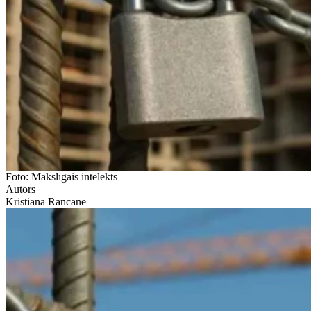
Foto: Mākslīgais intelekts
Autors
Kristiāna Rancāne