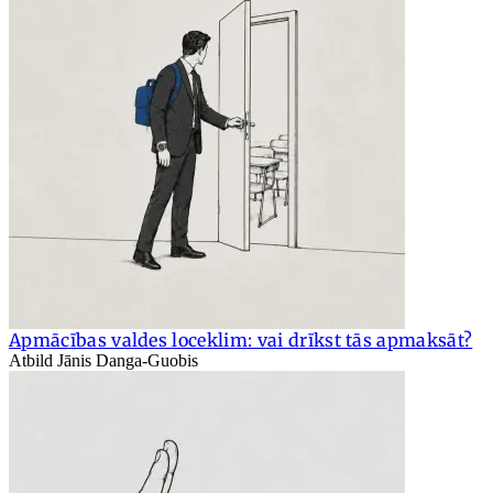
Apmācības valdes loceklim: vai drīkst tās apmaksāt?
Atbild Jānis Danga-Guobis