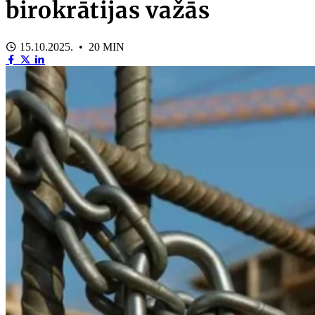
birokrātijas važās
15.10.2025. • 20 MIN