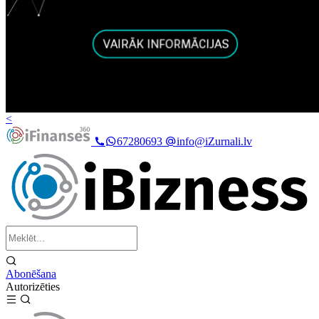
<
67280693
info@iZurnali.lv
Abonēšana
Autorizēties