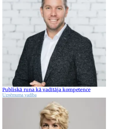
Publiskā runa kā vadītāja kompetence
Uzņēmuma vadība