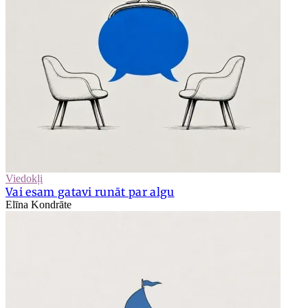
Viedokļi
Vai esam gatavi runāt par algu
Elīna Kondrāte