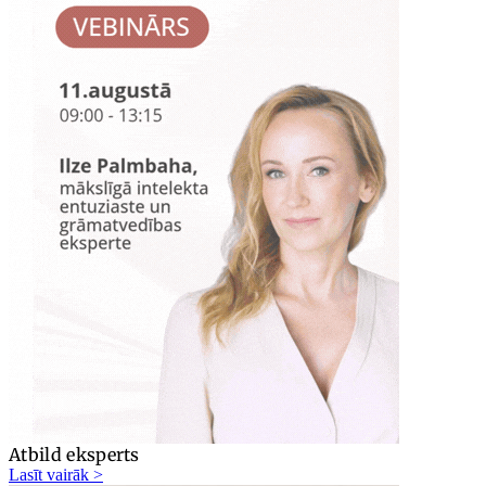
Atbild eksperts
Lasīt vairāk >