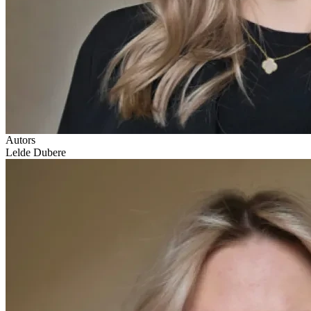
Autors
Lelde Dubere