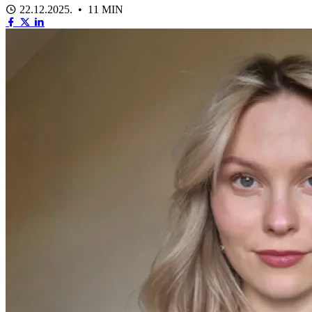
22.12.2025. • 11 MIN