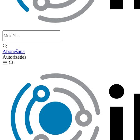
Abonēšana
Autorizēties