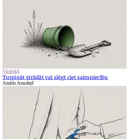
Viedokļi
Turpināt strādāt vai slēgt ciet saimniecību
Andris Amoliņš