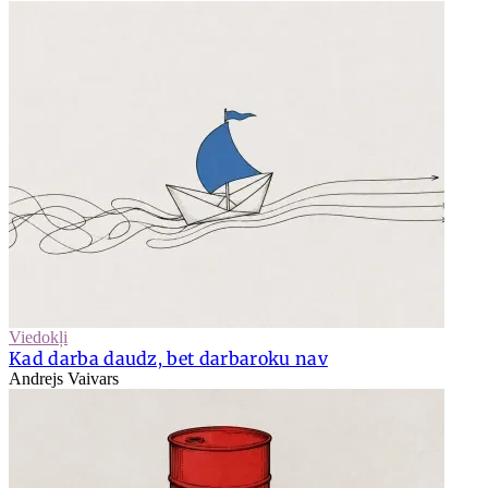
Viedokļi
Kad darba daudz, bet darbaroku nav
Andrejs Vaivars