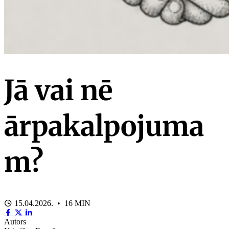
Jā vai nē
ārpakalpojuma
m?
15.04.2026. • 16 MIN
Autors