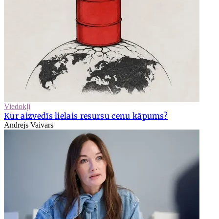
Viedokļi
Kur aizvedīs lielais resursu cenu kāpums?
Andrejs Vaivars