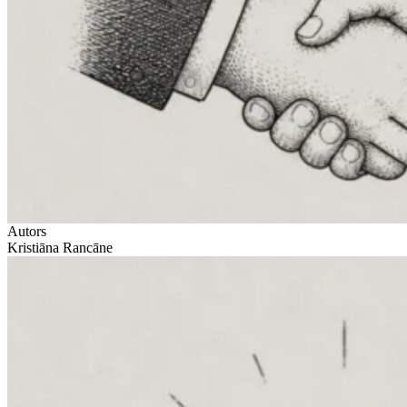
Autors
Kristiāna Rancāne