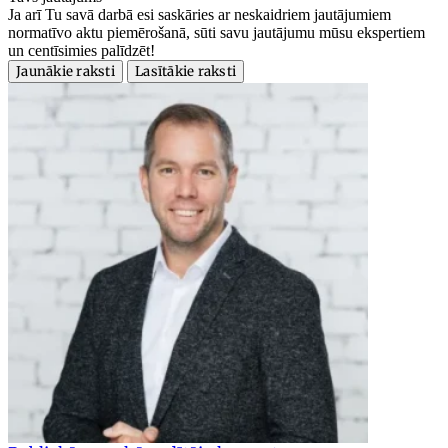
Ja arī Tu savā darbā esi saskāries ar neskaidriem jautājumiem
normatīvo aktu piemērošanā, sūti savu jautājumu mūsu ekspertiem
un centīsimies palīdzēt!
Jaunākie raksti
Lasītākie raksti