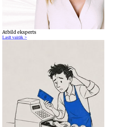
Atbild eksperts
Lasīt vairāk >