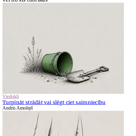
Viedokļi
Turpināt strādāt vai slēgt ciet saimniecību
Andris Amoliņš