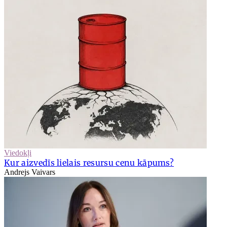
Viedokļi
Kur aizvedīs lielais resursu cenu kāpums?
Andrejs Vaivars