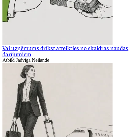
Vai uzņēmums drīkst atteikties no skaidras naudas
darījumiem
Atbild Jadviga Neilande