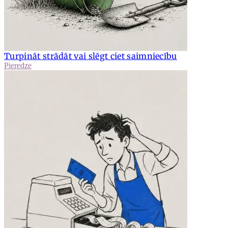
Turpināt strādāt vai slēgt ciet saimniecību
Pieredze