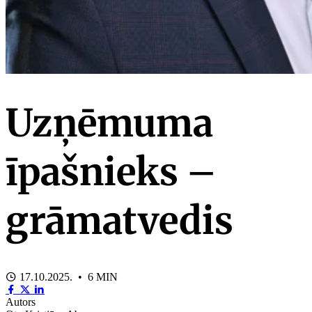
Uzņēmuma
īpašnieks –
grāmatvedis
17.10.2025. • 6 MIN
Autors