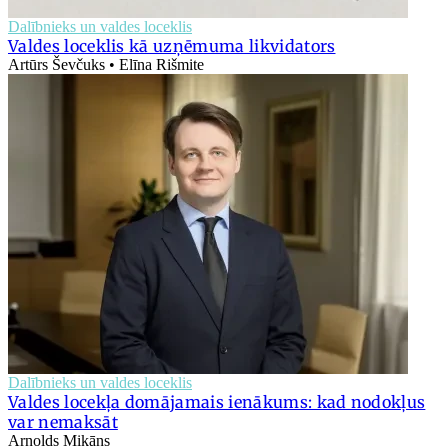
Dalībnieks un valdes loceklis
Valdes loceklis kā uzņēmuma likvidators
Artūrs Ševčuks • Elīna Rišmite
Dalībnieks un valdes loceklis
Valdes locekļa domājamais ienākums: kad nodokļus
var nemaksāt
Arnolds Mikāns