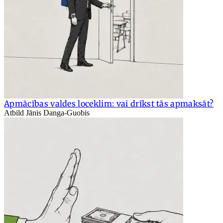
Apmācības valdes loceklim: vai drīkst tās apmaksāt?
Atbild Jānis Danga-Guobis