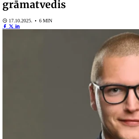
grāmatvedis
17.10.2025. • 6 MIN