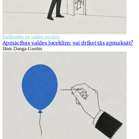
Dalībnieks un valdes loceklis
Apmācības valdes loceklim: vai drīkst tās apmaksāt?
Jānis Danga-Guobis