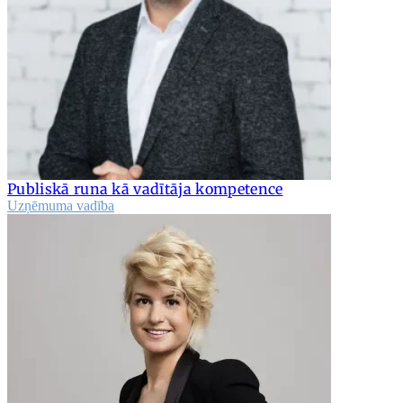
Publiskā runa kā vadītāja kompetence
Uzņēmuma vadība