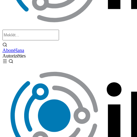
Abonēšana
Autorizēties