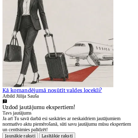
Kā komandējumā nosūtīt valdes locekli?
Atbild Jūlija Sauša
Uzdod jautājumu ekspertiem!
Tavs jautājums
Ja arī Tu savā darbā esi saskāries ar neskaidriem jautājumiem
normatīvo aktu piemērošanā, sūti savu jautājumu mūsu ekspertiem
un centīsimies palīdzēt!
Jaunākie raksti
Lasītākie raksti