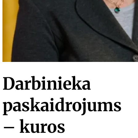
Darbinieka
paskaidrojums
– kuros