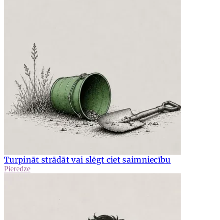
Turpināt strādāt vai slēgt ciet saimniecību
Pieredze