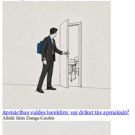
Apmācības valdes loceklim: vai drīkst tās apmaksāt?
Atbild Jānis Danga-Guobis