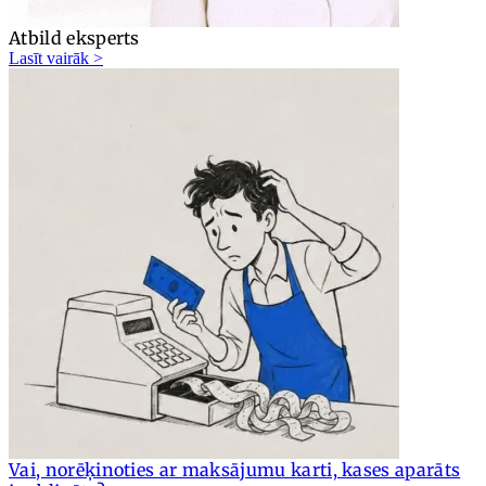
Atbild eksperts
Lasīt vairāk >
Vai, norēķinoties ar maksājumu karti, kases aparāts