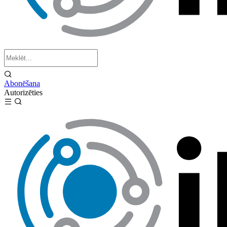
Abonēšana
Autorizēties