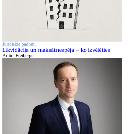
Juridiskie padomi
Likvidācija un maksātnespēja – ko izvēlēties
Artūrs Freibergs