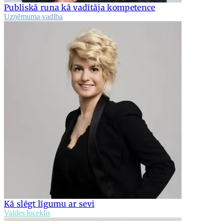
Publiskā runa kā vadītāja kompetence
Uzņēmuma vadība
Kā slēgt līgumu ar sevi
Valdes loceklis