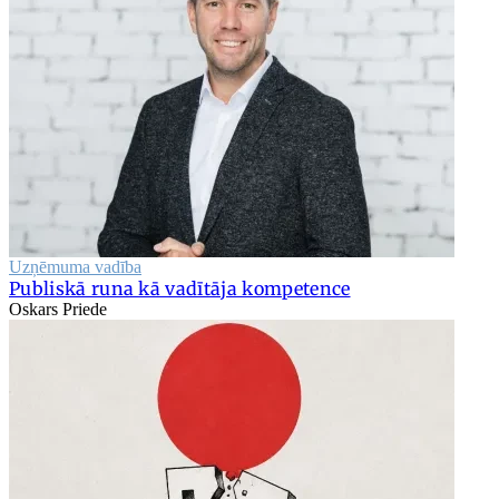
Uzņēmuma vadība
Publiskā runa kā vadītāja kompetence
Oskars Priede