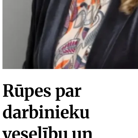
Rūpes par
darbinieku
veselību un