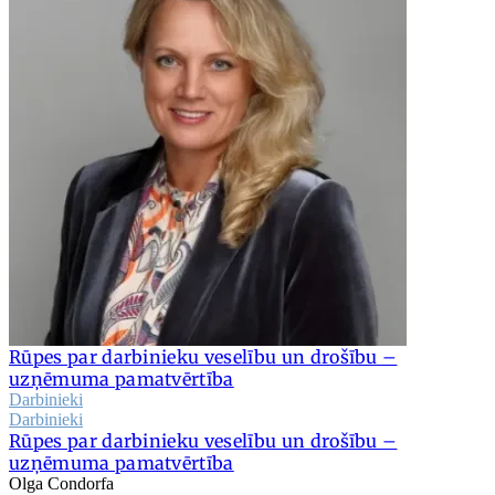
Rūpes par darbinieku veselību un drošību –
uzņēmuma pamatvērtība
Darbinieki
Darbinieki
Rūpes par darbinieku veselību un drošību –
uzņēmuma pamatvērtība
Olga Condorfa