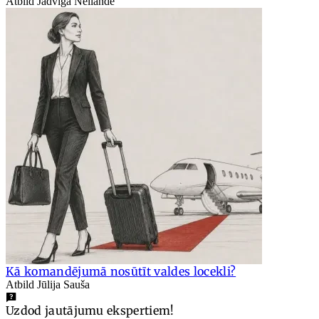
Atbild Jadviga Neilande
Kā komandējumā nosūtīt valdes locekli?
Atbild Jūlija Sauša
Uzdod jautājumu ekspertiem!