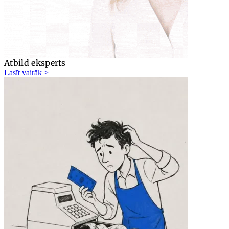
Atbild eksperts
Lasīt vairāk >