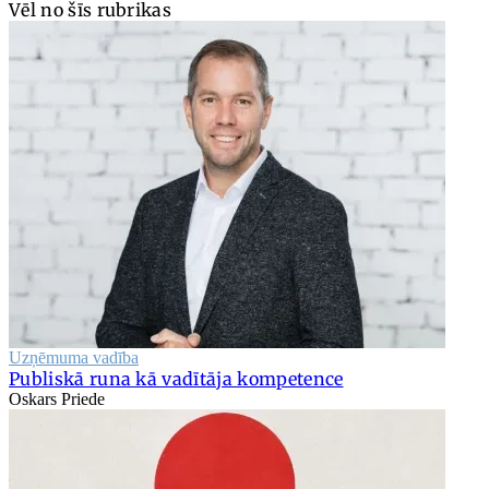
Vēl no šīs rubrikas
Uzņēmuma vadība
Publiskā runa kā vadītāja kompetence
Oskars Priede