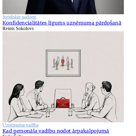
Juridiskie padomi
Konfidencialitātes līgums uzņēmuma pārdošanā
Reinis Sokolovs
Uzņēmuma vadība
Kad personāla vadību nodot ārpakalpojumā