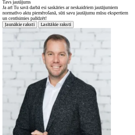
Tavs jautājums
Ja arī Tu savā darbā esi saskāries ar neskaidriem jautājumiem
normatīvo aktu piemērošanā, sūti savu jautājumu mūsu ekspertiem
un centīsimies palīdzēt!
Jaunākie raksti
Lasītākie raksti