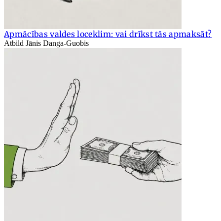
Apmācības valdes loceklim: vai drīkst tās apmaksāt?
Atbild Jānis Danga-Guobis