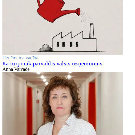
Uzņēmuma vadība
Kā turpmāk pārvaldīs valsts uzņēmumus
Anna Vaivade