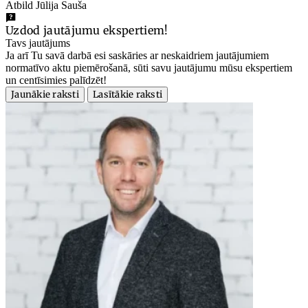
Atbild Jūlija Sauša
Uzdod jautājumu ekspertiem!
Tavs jautājums
Ja arī Tu savā darbā esi saskāries ar neskaidriem jautājumiem
normatīvo aktu piemērošanā, sūti savu jautājumu mūsu ekspertiem
un centīsimies palīdzēt!
Jaunākie raksti
Lasītākie raksti