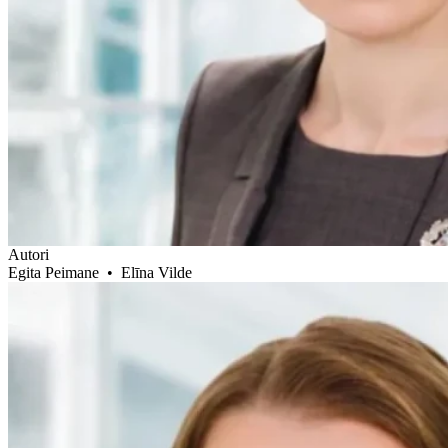
Autori
Egita Peimane
•
Elīna Vilde