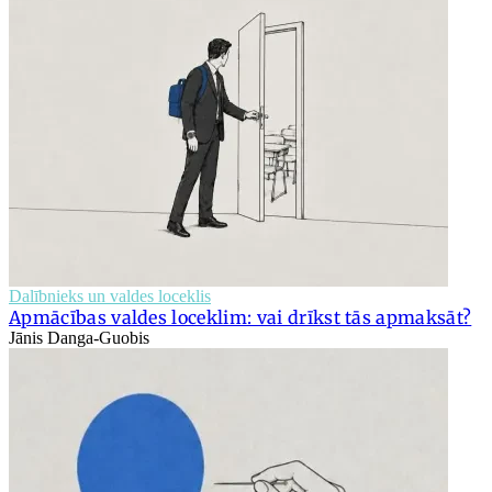
Dalībnieks un valdes loceklis
Apmācības valdes loceklim: vai drīkst tās apmaksāt?
Jānis Danga-Guobis