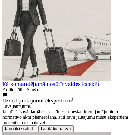
Kā komandējumā nosūtīt valdes locekli?
Atbild Jūlija Sauša
Uzdod jautājumu ekspertiem!
Tavs jautājums
Ja arī Tu savā darbā esi saskāries ar neskaidriem jautājumiem
normatīvo aktu piemērošanā, sūti savu jautājumu mūsu ekspertiem
un centīsimies palīdzēt!
Jaunākie raksti
Lasītākie raksti