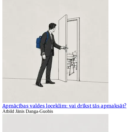
Apmācības valdes loceklim: vai drīkst tās apmaksāt?
Atbild Jānis Danga-Guobis