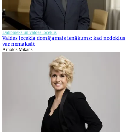
Dalībnieks un valdes loceklis
Valdes locekļa domājamais ienākums: kad nodokļus
var nemaksāt
Arnolds Mikāns