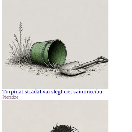
Turpināt strādāt vai slēgt ciet saimniecību
Pieredze