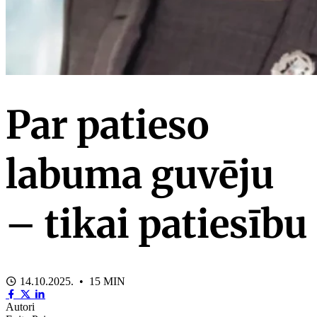
Par patieso
labuma guvēju
– tikai patiesību
14.10.2025. • 15 MIN
Autori