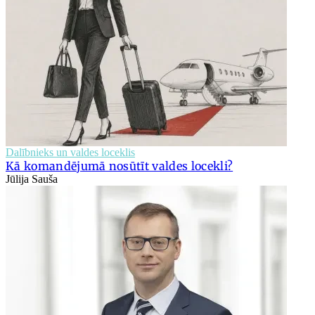
Dalībnieks un valdes loceklis
Kā komandējumā nosūtīt valdes locekli?
Jūlija Sauša