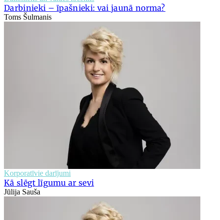
Darbinieki – īpašnieki: vai jaunā norma?
Toms Šulmanis
Korporatīvie darījumi
Kā slēgt līgumu ar sevi
Jūlija Sauša