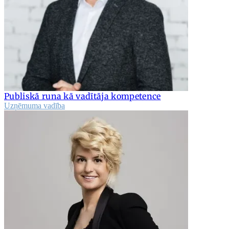
Publiskā runa kā vadītāja kompetence
Uzņēmuma vadība