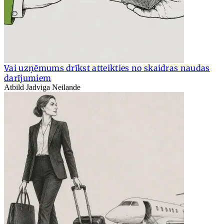
Vai uzņēmums drīkst atteikties no skaidras naudas
darījumiem
Atbild Jadviga Neilande