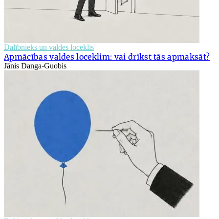
Dalībnieks un valdes loceklis
Apmācības valdes loceklim: vai drīkst tās apmaksāt?
Jānis Danga-Guobis