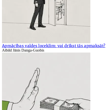
Apmācības valdes loceklim: vai drīkst tās apmaksāt?
Atbild Jānis Danga-Guobis