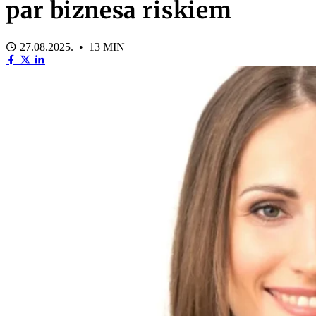
par biznesa riskiem
27.08.2025. • 13 MIN