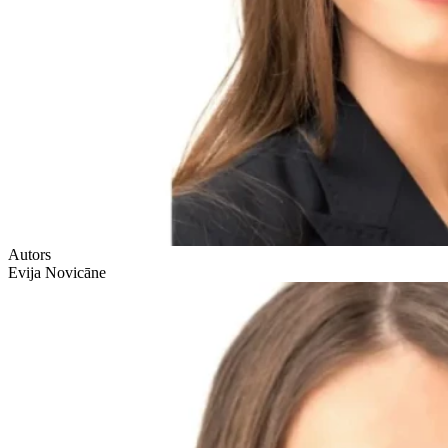
Autors
Evija Novicāne