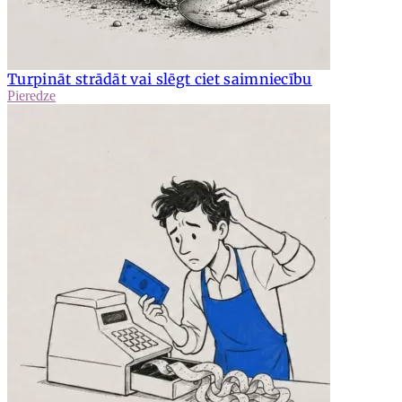
Turpināt strādāt vai slēgt ciet saimniecību
Pieredze