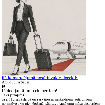
Kā komandējumā nosūtīt valdes locekli?
Atbild Jūlija Sauša
Uzdod jautājumu ekspertiem!
Tavs jautājums
Ja arī Tu savā darbā esi saskāries ar neskaidriem jautājumiem
normatīvo aktu piemērošanā, sūti savu jautājumu mūsu ekspertiem