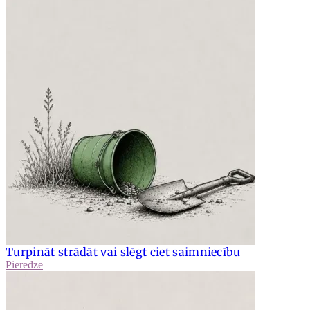
Turpināt strādāt vai slēgt ciet saimniecību
Pieredze