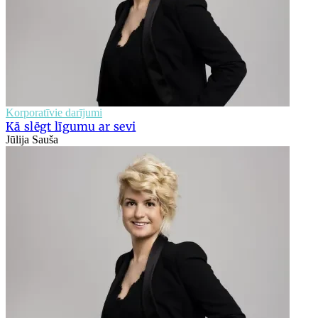
Korporatīvie darījumi
Kā slēgt līgumu ar sevi
Jūlija Sauša