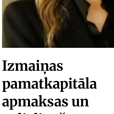
Izmaiņas
pamatkapitāla
apmaksas un