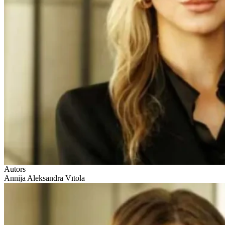
Autors
Annija Aleksandra Vītola