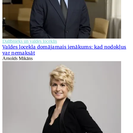
Dalībnieks un valdes loceklis
Valdes locekļa domājamais ienākums: kad nodokļus
var nemaksāt
Arnolds Mikāns