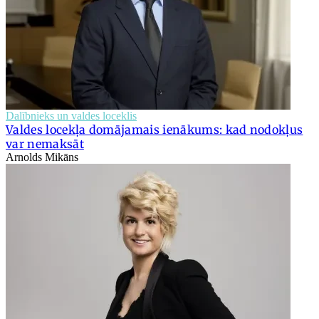
Dalībnieks un valdes loceklis
Valdes locekļa domājamais ienākums: kad nodokļus
var nemaksāt
Arnolds Mikāns