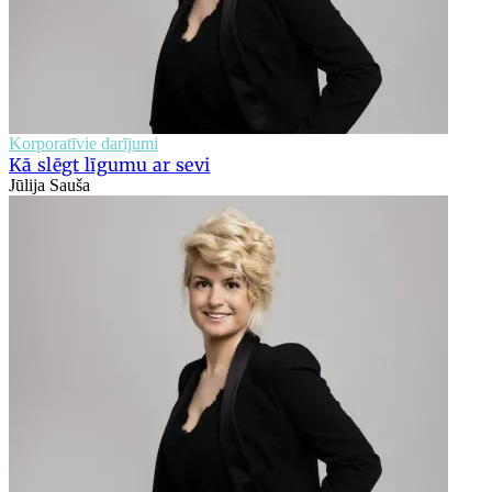
Korporatīvie darījumi
Kā slēgt līgumu ar sevi
Jūlija Sauša