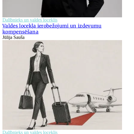
Dalībnieks un valdes loceklis
Valdes locekļa ierobežojumi un izdevumu
kompensēšana
Jūlija Sauša
Dalībnieks un valdes loceklis