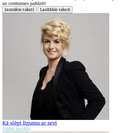
un centīsimies palīdzēt!
Jaunākie raksti
Lasītākie raksti
Kā slēgt līgumu ar sevi
Valdes loceklis